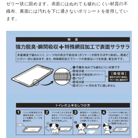
ゼリー状に固めます。表面にはぬれても破れにくい材質の不
織布、裏面には汚れを下に通さないポリシートを使用してい
ます。