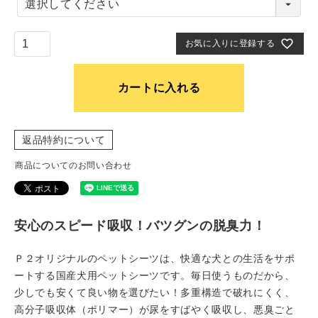
必
須
)
お気に入りに登録する
カートに入れる
返品特約について
商品についてのお問い合わせ
安心のスピード吸収！バツグンの脱臭力！
Ｐ２オリジナルのペットシーツは、快適な犬との生活をサポ
ートする国産犬用ペットシーツです。毎日使うものだから、
少しでも安くて良い物を選びたい！多重構造で破れにくく、
高分子吸収体（ポリマー）が尿をすばやく吸収し、悪臭ごと