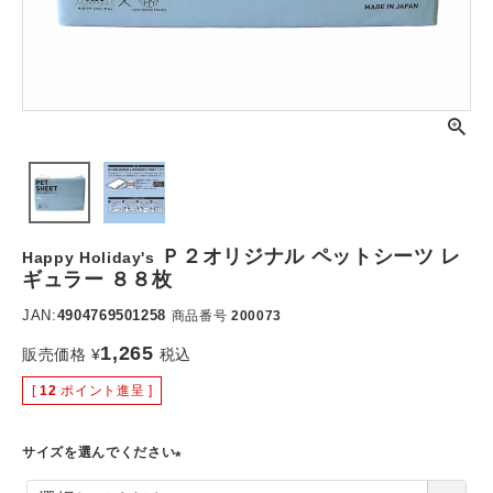
Ｐ２オリジナル ペットシーツ レ
Happy Holiday's
ギュラー ８８枚
JAN:
4904769501258
商品番号
200073
1,265
販売価格
¥
税込
[
12
ポイント進呈 ]
サイズを選んでください
(