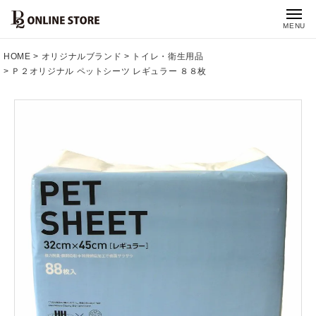
MENU
HOME
オリジナルブランド
トイレ・衛生用品
Ｐ２オリジナル ペットシーツ レギュラー ８８枚