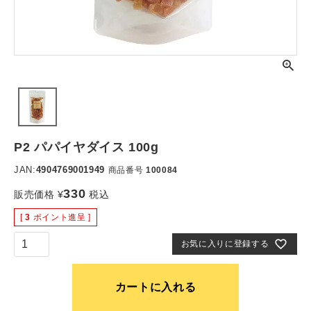
P2 パパイヤダイス 100g
JAN:
4904769001949
商品番号
100084
330
販売価格
¥
税込
[
3
ポイント進呈 ]
お気に入りに登録する
カートに入れる