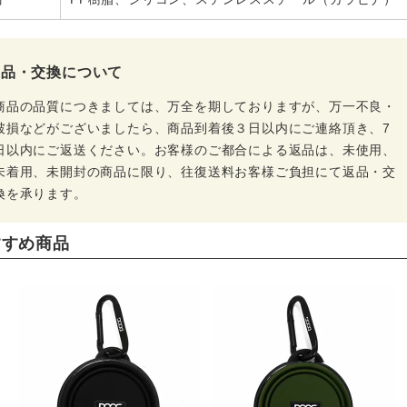
返品・交換について
商品の品質につきましては、万全を期しておりますが、万一不良・
破損などがございましたら、商品到着後３日以内にご連絡頂き、7
日以内にご返送ください。お客様のご都合による返品は、未使用、
未着用、未開封の商品に限り、往復送料お客様ご負担にて返品・交
換を承ります。
すすめ商品