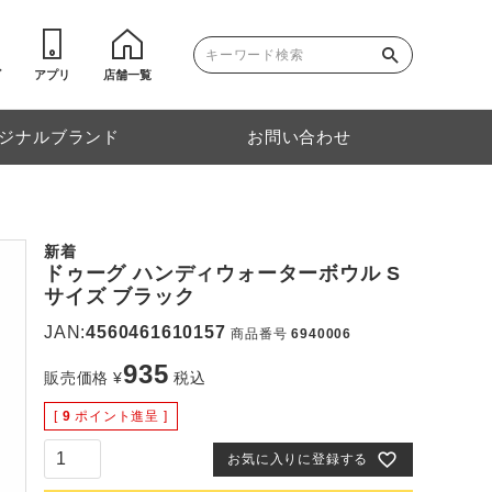
ゴ
アプリ
店舗一覧
ジナルブランド
お問い合わせ
新着
ドゥーグ ハンディウォーターボウル S
サイズ ブラック
JAN:
4560461610157
商品番号
6940006
935
販売価格
¥
税込
[
9
ポイント進呈 ]
お気に入りに登録する