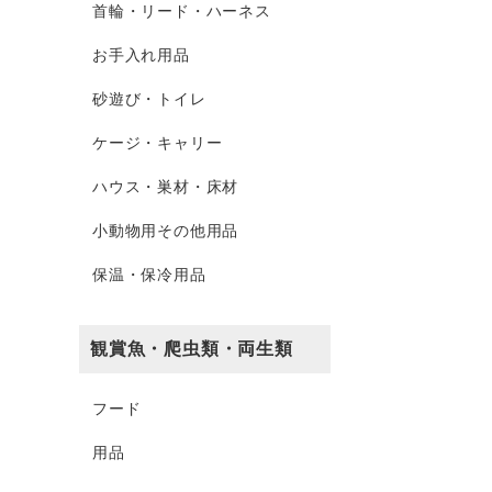
首輪・リード・ハーネス
お手入れ用品
砂遊び・トイレ
ケージ・キャリー
ハウス・巣材・床材
小動物用その他用品
保温・保冷用品
観賞魚・爬虫類・両生類
フード
用品