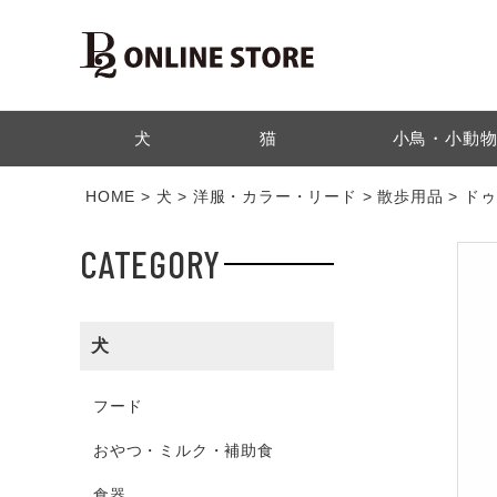
検索
犬
猫
小鳥・小動
HOME
犬
洋服・カラー・リード
散歩用品
ドゥ
CATEGORY
犬
フード
おやつ・ミルク・補助食
食器