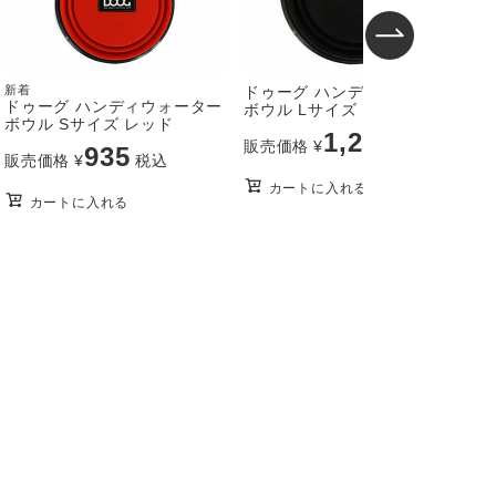
新着
ドゥーグ ハンディウォーター
新
ドゥーグ ハンディウォーター
ボウル Lサイズ ブラック
ボウル Sサイズ レッド
1,210
販売価格
¥
税込
935
販売価格
¥
税込
カートに入れる
カートに入れる