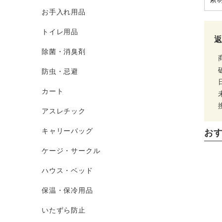
お手入れ用品
トイレ用品
除菌・消臭剤
防虫・忌避
カート
アスレチック
キャリーバッグ
お
ケージ・サークル
ハウス・ベッド
保温・保冷用品
いたずら防止