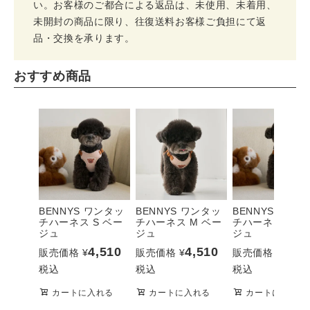
い。お客様のご都合による返品は、未使用、未着用、
未開封の商品に限り、往復送料お客様ご負担にて返
品・交換を承ります。
おすすめ商品
BENNYS ワンタッ
BENNYS ワンタッ
BENNYS ワンタ
チハーネス S ベー
チハーネス M ベー
チハーネス L ベ
ジュ
ジュ
ジュ
4,510
4,510
4,51
販売価格
¥
販売価格
¥
販売価格
¥
税込
税込
税込
カートに入れる
カートに入れる
カートに入れる