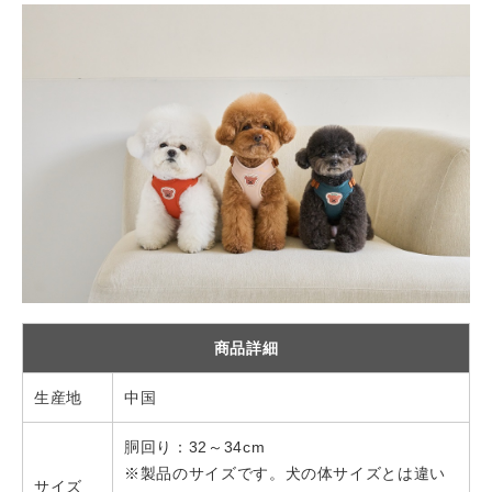
商品詳細
生産地
中国
胴回り：32～34cm
※製品のサイズです。犬の体サイズとは違い
サイズ