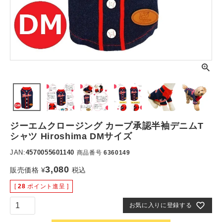
ジーエムクロージング カープ承認半袖デニムT
シャツ Hiroshima DMサイズ
JAN:
4570055601140
商品番号
6360149
3,080
販売価格
¥
税込
[
28
ポイント進呈 ]
お気に入りに登録する