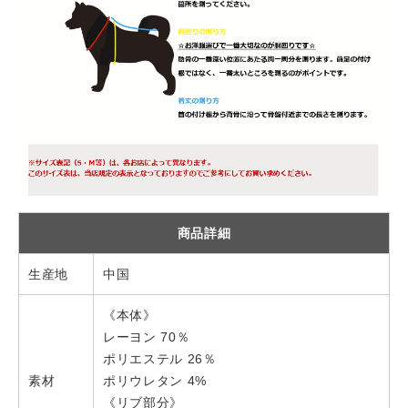
商品詳細
生産地
中国
《本体》
レーヨン 70％
ポリエステル 26％
素材
ポリウレタン 4%
《リブ部分》