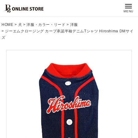
MENU
HOME
犬
洋服・カラー・リード
洋服
ジーエムクロージング カープ承認半袖デニムTシャツ Hiroshima DMサイ
ズ