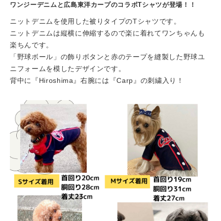
ワンジーデニムと広島東洋カープのコラボTシャツが登場！！
ニットデニムを使用した被りタイプのTシャツです。
ニットデニムは縦横に伸縮するので楽に着れてワンちゃんも
楽ちんです。
「野球ボール」の飾りボタンと赤のテープを縫製した野球ユ
ニフォームを模したデザインです。
背中に『Hiroshima』右腕には『Carp』の刺繍入り！