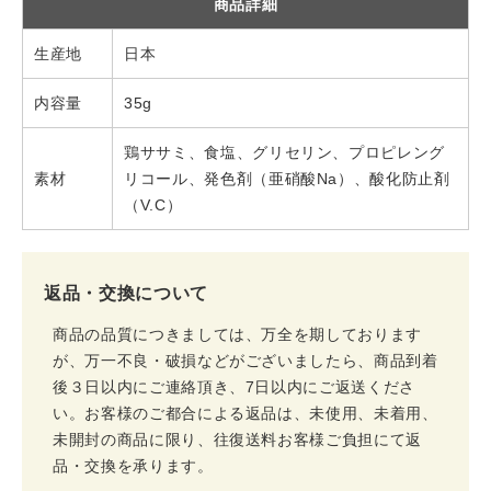
商品詳細
生産地
日本
内容量
35g
鶏ササミ、食塩、グリセリン、プロピレング
素材
リコール、発色剤（亜硝酸Na）、酸化防止剤
（V.C）
返品・交換について
商品の品質につきましては、万全を期しております
が、万一不良・破損などがございましたら、商品到着
後３日以内にご連絡頂き、7日以内にご返送くださ
い。お客様のご都合による返品は、未使用、未着用、
未開封の商品に限り、往復送料お客様ご負担にて返
品・交換を承ります。