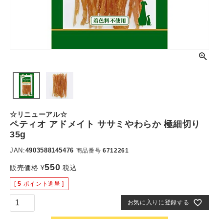
☆リニューアル☆
ペティオ アドメイト ササミやわらか 極細切り
35g
JAN:
4903588145476
商品番号
6712261
550
販売価格
¥
税込
[
5
ポイント進呈 ]
お気に入りに登録する