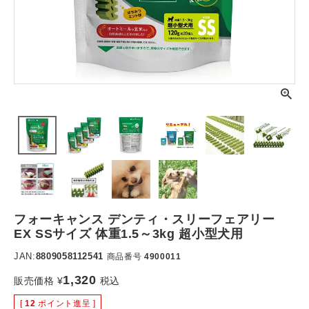
フォーキャンス デンティ・スリーフェアリー
EX SSサイズ 体重1.5～3kg 超小型犬用
JAN:
8809058112541
商品番号
4900011
1,320
販売価格
¥
税込
[
12
ポイント進呈 ]