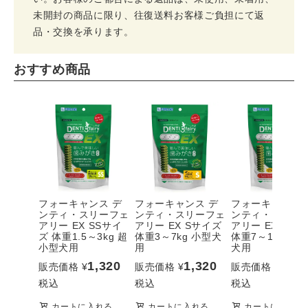
未開封の商品に限り、往復送料お客様ご負担にて返
品・交換を承ります。
おすすめ商品
フォーキャンス デ
フォーキャンス デ
フォーキャンス 
ンティ・スリーフェ
ンティ・スリーフェ
ンティ・スリー
アリー EX SSサイ
アリー EX Sサイズ
アリー EX Mサ
ズ 体重1.5～3kg 超
体重3～7kg 小型犬
体重7～11kg 中
小型犬用
用
犬用
1,320
1,320
1,32
販売価格
¥
販売価格
¥
販売価格
¥
税込
税込
税込
カートに入れる
カートに入れる
カートに入れる