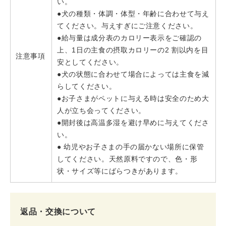
い。
●犬の種類・体調・体型・年齢に合わせて与え
てください。与えすぎにご注意ください。
●給与量は成分表のカロリー表示をご確認の
上、1日の主食の摂取カロリーの2 割以内を目
注意事項
安としてください。
●犬の状態に合わせて場合によっては主食を減
らしてください。
●お子さまがペットに与える時は安全のため大
人が立ち会ってください。
●開封後は高温多湿を避け早めに与えてくださ
い。
● 幼児やお子さまの手の届かない場所に保管
してください。天然原料ですので、色・形
状・サイズ等にばらつきがあります。
返品・交換について