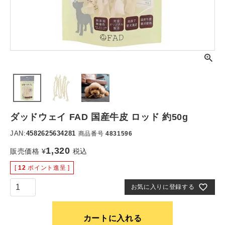
ダッドウェイ FAD 国産牛皮 ロッド 約50g
JAN:
4582625634281
商品番号
4831596
1,320
販売価格
¥
税込
[
12
ポイント進呈 ]
お気に入りに登録する
カートに入れる