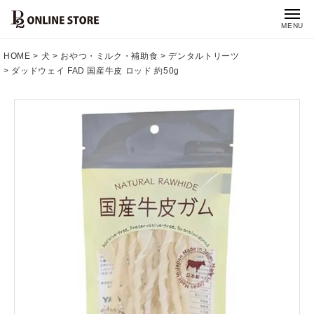
MENU
HOME
犬
おやつ・ミルク・補助食
デンタルトリーツ
ダッドウェイ FAD 国産牛皮 ロッド 約50g