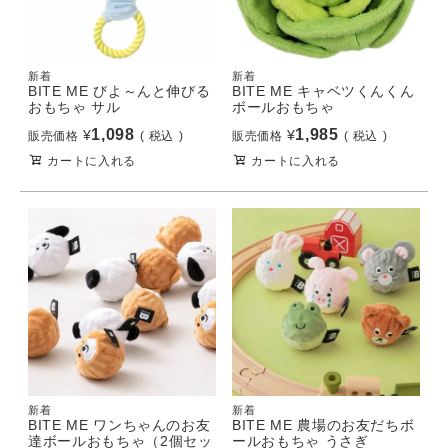
新着
新着
BITE ME びよ～んと伸びる
BITE ME キャベツくんくん
おもちゃ サル
ボールおもちゃ
1,098
1,985
¥
¥
販売価格
税込
販売価格
税込
カートに入れる
カートに入れる
新着
新着
BITE ME ワンちゃんのお友
BITE ME 農場のお友だちボ
達ボールおもちゃ（2個セッ
ールおもちゃ うさぎ