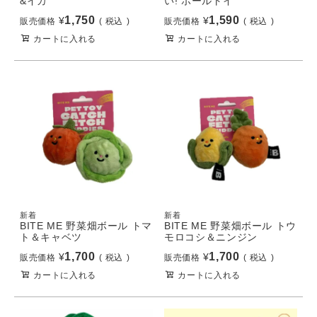
&イカ
い! ボールトイ
1,750
1,590
¥
¥
販売価格
税込
販売価格
税込
カートに入れる
カートに入れる
新着
新着
BITE ME 野菜畑ボール トマ
BITE ME 野菜畑ボール トウ
ト＆キャベツ
モロコシ＆ニンジン
1,700
1,700
¥
¥
販売価格
税込
販売価格
税込
カートに入れる
カートに入れる