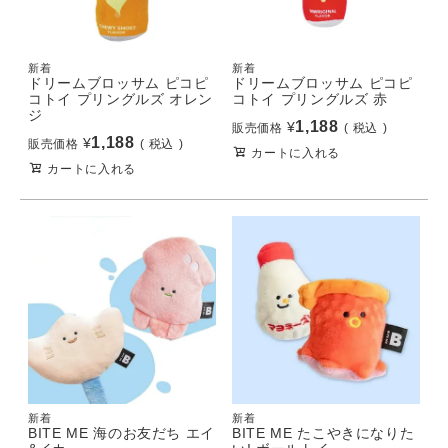
新着
新着
ドリームブロッサム ピコピ
ドリームブロッサム ピコピ
コトイ プリングルズ オレン
コトイ プリングルズ 赤
ジ
1,188
¥
販売価格
税込
1,188
¥
販売価格
税込
カートに入れる
カートに入れる
新着
新着
BITE ME 海のお友だち エイ
BITE ME たこやきになりた