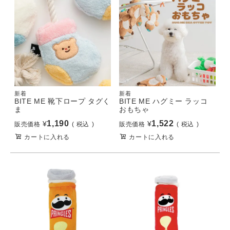
新着
新着
BITE ME 靴下ロープ タグく
BITE ME ハグミー ラッコ
ま
おもちゃ
1,190
1,522
¥
¥
販売価格
税込
販売価格
税込
カートに入れる
カートに入れる