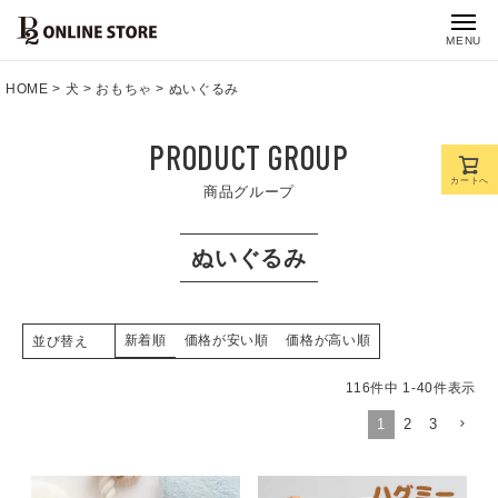
MENU
HOME
犬
おもちゃ
ぬいぐるみ
PRODUCT GROUP
カートへ
商品グループ
ぬいぐるみ
新着順
価格が安い順
価格が高い順
並び替え
116
件中
1
-
40
件表示
1
2
3