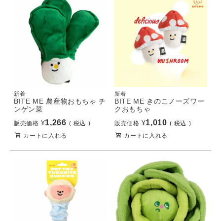
新着
新着
BITE ME 農産物おもちゃ チ
BITE ME きのこノーズワー
ンゲン菜
クおもちゃ
1,266
1,010
¥
¥
販売価格
税込
販売価格
税込
カートに入れる
カートに入れる