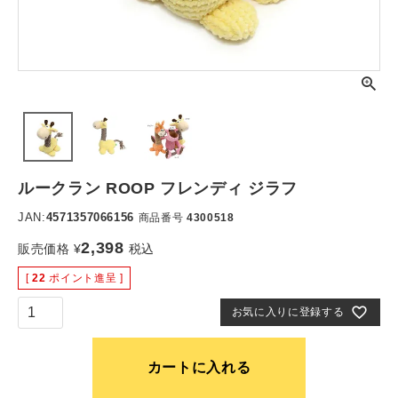
ルークラン ROOP フレンディ ジラフ
JAN:
4571357066156
商品番号
4300518
2,398
販売価格
¥
税込
[
22
ポイント進呈 ]
お気に入りに登録する
カートに入れる