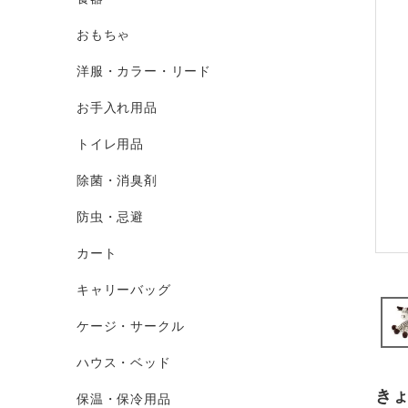
おもちゃ
洋服・カラー・リード
お手入れ用品
トイレ用品
除菌・消臭剤
防虫・忌避
カート
キャリーバッグ
ケージ・サークル
ハウス・ベッド
き
保温・保冷用品