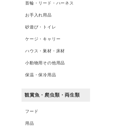
首輪・リード・ハーネス
お手入れ用品
砂遊び・トイレ
ケージ・キャリー
ハウス・巣材・床材
小動物用その他用品
保温・保冷用品
観賞魚・爬虫類・両生類
フード
用品