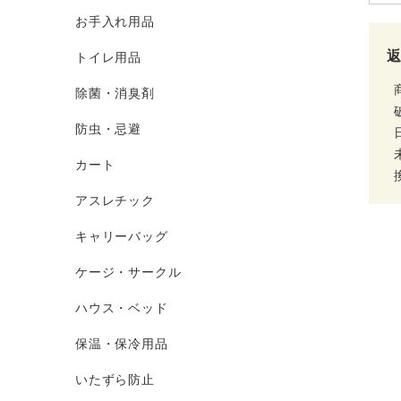
お手入れ用品
トイレ用品
除菌・消臭剤
防虫・忌避
カート
アスレチック
キャリーバッグ
ケージ・サークル
ハウス・ベッド
保温・保冷用品
いたずら防止