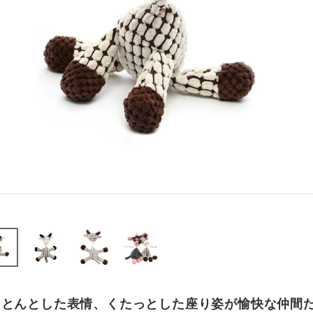
ょとんとした表情、くたっとした座り姿が愉快な仲間