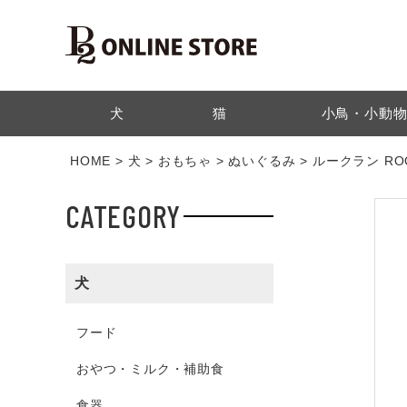
検索
犬
猫
小鳥・小動
HOME
犬
おもちゃ
ぬいぐるみ
ルークラン RO
CATEGORY
犬
フード
おやつ・ミルク・補助食
食器