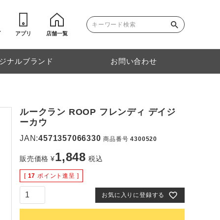
ゴ
アプリ
店舗一覧
ジナルブランド
お問い合わせ
ルークラン ROOP フレンディ デイジ
ーカウ
JAN:
4571357066330
商品番号
4300520
1,848
販売価格
¥
税込
[
17
ポイント進呈 ]
お気に入りに登録する