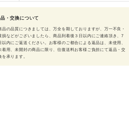
返品・交換について
商品の品質につきましては、万全を期しておりますが、万一不良・
破損などがございましたら、商品到着後３日以内にご連絡頂き、7
日以内にご返送ください。お客様のご都合による返品は、未使用、
未着用、未開封の商品に限り、往復送料お客様ご負担にて返品・交
換を承ります。