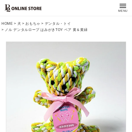
MENU
HOME
犬
おもちゃ
デンタル・トイ
ノル デンタルロープ はみがきTOY ベア 黄＆黄緑