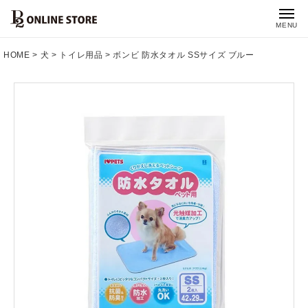
MENU
HOME
犬
トイレ用品
ボンビ 防水タオル SSサイズ ブルー