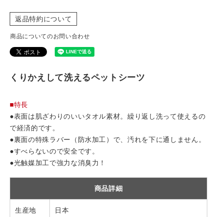
返品特約について
商品についてのお問い合わせ
くりかえして洗えるペットシーツ
■特長
●表面は肌ざわりのいいタオル素材。繰り返し洗って使えるの
で経済的です。
●裏面の特殊ラバー（防水加工）で、汚れを下に通しません。
●すべらないので安全です。
●光触媒加工で強力な消臭力！
商品詳細
生産地
日本