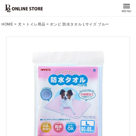
MENU
HOME
犬
トイレ用品
ボンビ 防水タオル Lサイズ ブルー