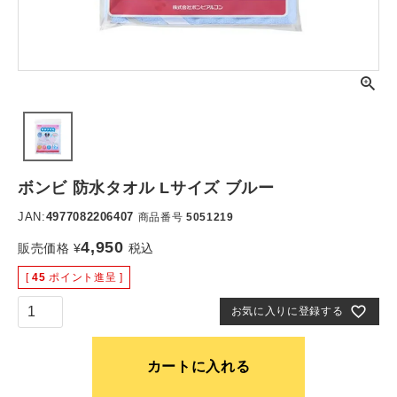
ボンビ 防水タオル Lサイズ ブルー
JAN:
4977082206407
商品番号
5051219
4,950
販売価格
¥
税込
[
45
ポイント進呈 ]
お気に入りに登録する
カートに入れる