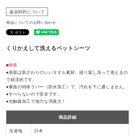
返品特約について
商品についてのお問い合わせ
くりかえして洗えるペットシーツ
■特長
●表面は肌ざわりのいいタオル素材。繰り返し洗って使えるの
で経済的です。
●裏面の特殊ラバー（防水加工）で、汚れを下に通しません。
●すべらないので安全です。
●光触媒加工で強力な消臭力！
商品詳細
生産地
日本