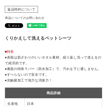
返品特約について
商品についてのお問い合わせ
くりかえして洗えるペットシーツ
■特長
●表面は肌ざわりのいいタオル素材。繰り返し洗って使えるの
で経済的です。
●裏面の特殊ラバー（防水加工）で、汚れを下に通しません。
●すべらないので安全です。
●光触媒加工で強力な消臭力！
商品詳細
生産地
日本