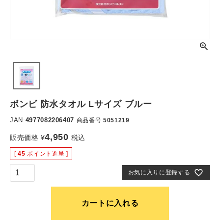
ボンビ 防水タオル Lサイズ ブルー
JAN:
4977082206407
商品番号
5051219
4,950
販売価格
¥
税込
[
45
ポイント進呈 ]
お気に入りに登録する
カートに入れる