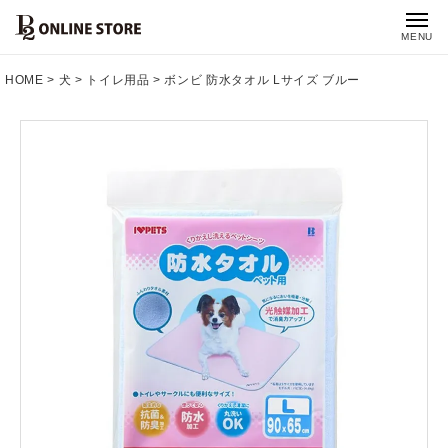
MENU
HOME
犬
トイレ用品
ボンビ 防水タオル Lサイズ ブルー