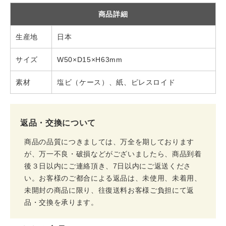
商品詳細
生産地
日本
サイズ
W50×D15×H63mm
素材
塩ビ（ケース）、紙、ピレスロイド
返品・交換について
商品の品質につきましては、万全を期しております
が、万一不良・破損などがございましたら、商品到着
後３日以内にご連絡頂き、7日以内にご返送くださ
い。お客様のご都合による返品は、未使用、未着用、
未開封の商品に限り、往復送料お客様ご負担にて返
品・交換を承ります。