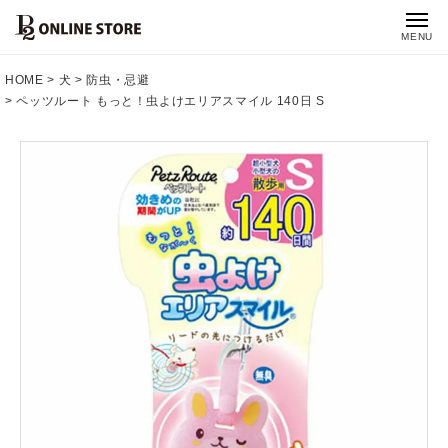
MENU
HOME
犬
防虫・忌避
ペッツルート もっと！虫よけエリアスマイル 140日 S