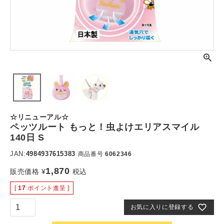
☆リニューアル☆
ペッツルート もっと！虫よけエリアスマイル
140日 S
JAN:
4984937615383
商品番号
6062346
1,870
販売価格
¥
税込
[
17
ポイント進呈 ]
お気に入りに登録する