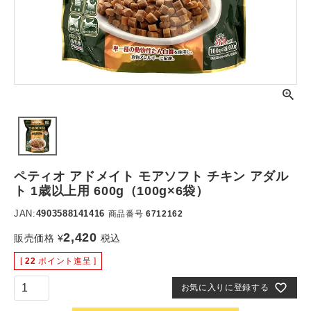
ペティオ アドメイト モアソフト チキン アダル
ト 1歳以上用 600g（100g×6袋）
JAN:
4903588141416
商品番号
6712162
2,420
販売価格
¥
税込
[
22
ポイント進呈 ]
お気に入りに登録する