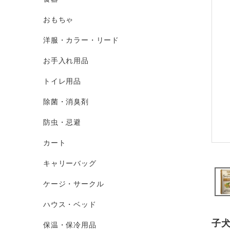
おもちゃ
洋服・カラー・リード
お手入れ用品
トイレ用品
除菌・消臭剤
防虫・忌避
カート
キャリーバッグ
ケージ・サークル
ハウス・ベッド
子
保温・保冷用品