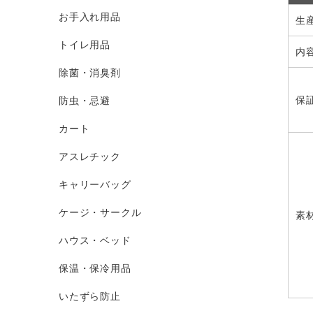
お手入れ用品
生
トイレ用品
内
除菌・消臭剤
保
防虫・忌避
カート
アスレチック
キャリーバッグ
ケージ・サークル
素
ハウス・ベッド
保温・保冷用品
いたずら防止