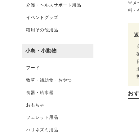
※メ
介護・ヘルスサポート用品
料・
イベントグッズ
猫用その他用品
小鳥・小動物
フード
牧草・補助食・おやつ
食器・給水器
お
おもちゃ
フェレット用品
ハリネズミ用品