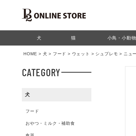
検索
犬
猫
小鳥・小動
HOME
犬
フード
ウェット
シュプレモ
ニュー
CATEGORY
犬
フード
おやつ・ミルク・補助食
食器