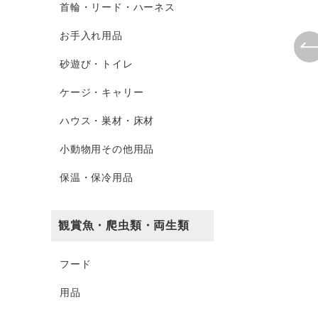
首輪・リード・ハーネス
お手入れ用品
砂遊び・トイレ
ケージ・キャリー
ハウス・巣材・床材
小動物用その他用品
保温・保冷用品
観賞魚・爬虫類・両生類
フード
用品