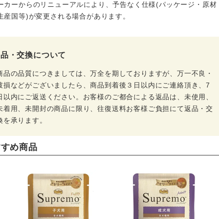
ーカーからのリニューアルにより、予告なく仕様(パッケージ・原材
生産国等)が変更される場合があります。
返品・交換について
商品の品質につきましては、万全を期しておりますが、万一不良・
破損などがございましたら、商品到着後３日以内にご連絡頂き、7
日以内にご返送ください。お客様のご都合による返品は、未使用、
未着用、未開封の商品に限り、往復送料お客様ご負担にて返品・交
換を承ります。
すすめ商品