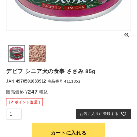
デビフ シニア犬の食事 ささみ 85g
JAN:
4970501033912
商品番号
4111352
247
販売価格
¥
税込
[
2
ポイント進呈 ]
お気に入りに登録する
カートに入れる