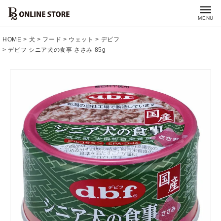
MENU
HOME
犬
フード
ウェット
デビフ
デビフ シニア犬の食事 ささみ 85g