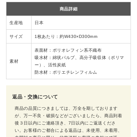
商品詳細
生産地
日本
サイズ
1枚あたり：約W430×D300mm
表面材：ポリオレフィン系不織布
吸水材：綿状パルプ、高分子吸収体（ポリマ
素材
ー）、活性炭紙
防水材：ポリエチレンフィルム
返品・交換について
商品の品質につきましては、万全を期しております
が、万一不良・破損などがございましたら、商品到着
後３日以内にご連絡頂き、7日以内にご返送くださ
い。お客様のご都合による返品は、未使用、未着用、