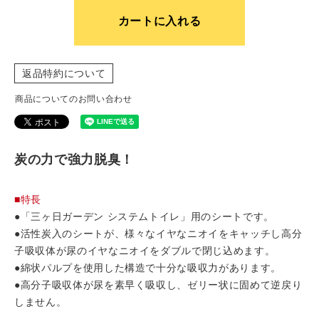
カートに入れる
返品特約について
商品についてのお問い合わせ
炭の力で強力脱臭！
■特長
●「三ヶ日ガーデン システムトイレ」用のシートです。
●活性炭入のシートが、様々なイヤなニオイをキャッチし高分
子吸収体が尿のイヤなニオイをダブルで閉じ込めます。
●綿状パルプを使用した構造で十分な吸収力があります。
●高分子吸収体が尿を素早く吸収し、ゼリー状に固めて逆戻り
しません。