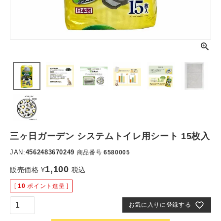
三ヶ日ガーデン システムトイレ用シート 15枚入
JAN:
4562483670249
商品番号
6580005
1,100
販売価格
¥
税込
[
10
ポイント進呈 ]
お気に入りに登録する