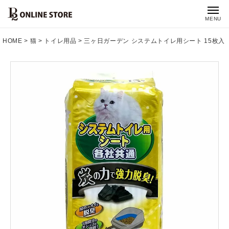
MENU
HOME
猫
トイレ用品
三ヶ日ガーデン システムトイレ用シート 15枚入