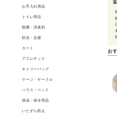
お手入れ用品
トイレ用品
除菌・消臭剤
防虫・忌避
カート
お
アスレチック
キャリーバッグ
ケージ・サークル
ハウス・ベッド
保温・保冷用品
いたずら防止