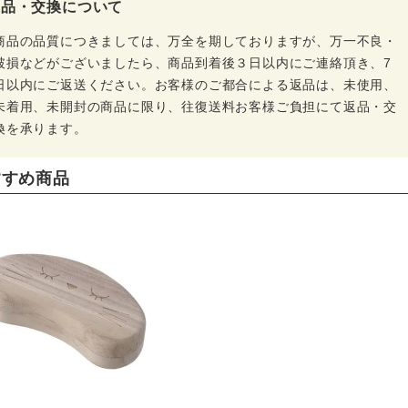
返品・交換について
商品の品質につきましては、万全を期しておりますが、万一不良・
破損などがございましたら、商品到着後３日以内にご連絡頂き、7
日以内にご返送ください。お客様のご都合による返品は、未使用、
未着用、未開封の商品に限り、往復送料お客様ご負担にて返品・交
換を承ります。
すすめ商品