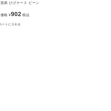
貿易 ひげケース ビーン
902
売価格
¥
税込
カートに入れる