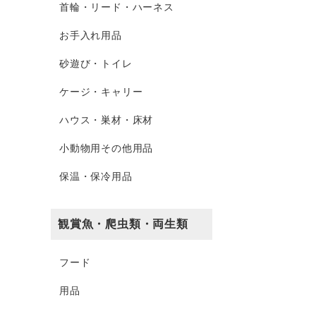
首輪・リード・ハーネス
お手入れ用品
砂遊び・トイレ
ケージ・キャリー
ハウス・巣材・床材
小動物用その他用品
保温・保冷用品
観賞魚・爬虫類・両生類
フード
用品