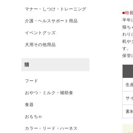
マナー・しつけ・トレーニング
■特
半年
介護・ヘルスサポート用品
猫ち
イベントグッズ
わり
机や
犬用その他用品
す。
保管
猫
フード
生
おやつ・ミルク・補助食
サ
食器
素
おもちゃ
カラー・リード・ハーネス