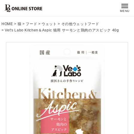
MENU
HOME
猫
フード
ウェット
その他ウェットフード
Vet's Labo Kitchen＆Aspic 猫用 サーモンと鶏肉のアスピック 40g