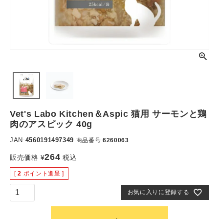
Vet's Labo Kitchen＆Aspic 猫用 サーモンと鶏
肉のアスピック 40g
JAN:
4560191497349
商品番号
6260063
264
販売価格
¥
税込
[
2
ポイント進呈 ]
お気に入りに登録する