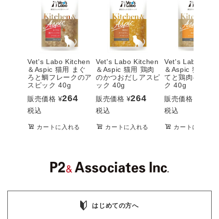
Vet's Labo Kitchen
Vet's Labo Kitchen
Vet's Labo Kitc
＆Aspic 猫用 まぐ
＆Aspic 猫用 鶏肉
＆Aspic 猫用 ほ
ろと鯛フレークのア
のかつおだしアスピ
てと鶏肉のアス
スピック 40g
ック 40g
ク 40g
264
264
264
販売価格
¥
販売価格
¥
販売価格
¥
税込
税込
税込
カートに入れる
カートに入れる
カートに入れる
はじめての方へ