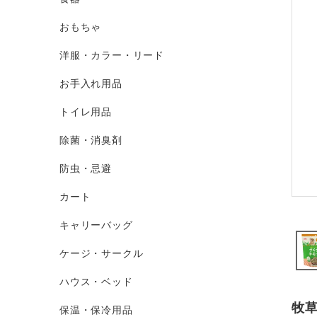
おもちゃ
洋服・カラー・リード
お手入れ用品
トイレ用品
除菌・消臭剤
防虫・忌避
カート
キャリーバッグ
ケージ・サークル
ハウス・ベッド
牧
保温・保冷用品