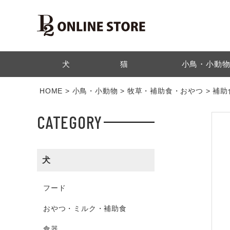
検索
犬
猫
小鳥・小動
HOME
小鳥・小動物
牧草・補助食・おやつ
補助
CATEGORY
犬
フード
おやつ・ミルク・補助食
食器