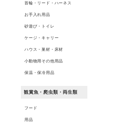
首輪・リード・ハーネス
お手入れ用品
砂遊び・トイレ
ケージ・キャリー
ハウス・巣材・床材
小動物用その他用品
保温・保冷用品
観賞魚・爬虫類・両生類
フード
用品