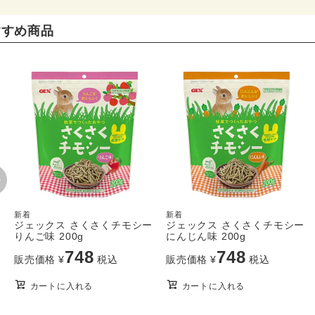
すすめ商品
新着
新着
ジェックス さくさくチモシー
ジェックス さくさくチモシー
りんご味 200g
にんじん味 200g
748
748
販売価格
¥
税込
販売価格
¥
税込
カートに入れる
カートに入れる