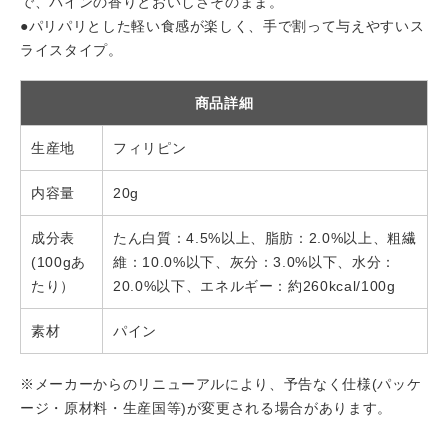
で、パインの香りとおいしさそのまま。
●パリパリとした軽い食感が楽しく、手で割って与えやすいス
ライスタイプ。
商品詳細
生産地
フィリピン
内容量
20g
成分表
たん白質：4.5%以上、脂肪：2.0%以上、粗繊
(100gあ
維：10.0%以下、灰分：3.0%以下、水分：
たり）
20.0%以下、エネルギー：約260kcal/100g
素材
パイン
※メーカーからのリニューアルにより、予告なく仕様(パッケ
ージ・原材料・生産国等)が変更される場合があります。