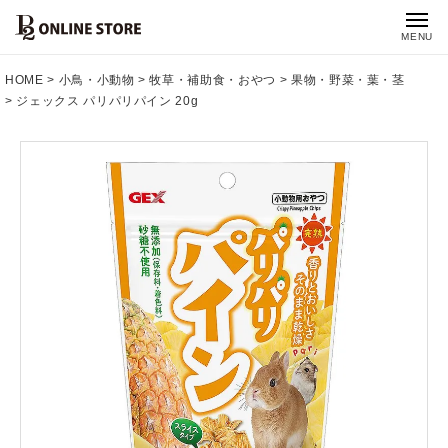
MENU
HOME
小鳥・小動物
牧草・補助食・おやつ
果物・野菜・葉・茎
ジェックス パリパリパイン 20g