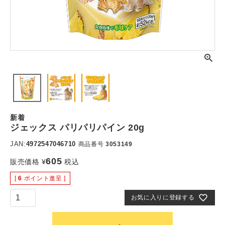
新着
ジェックス パリパリパイン 20g
JAN:
4972547046710
商品番号
3053149
605
販売価格
¥
税込
[
6
ポイント進呈 ]
お気に入りに登録する