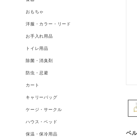
おもちゃ
洋服・カラー・リード
お手入れ用品
トイレ用品
除菌・消臭剤
防虫・忌避
カート
キャリーバッグ
ケージ・サークル
ハウス・ベッド
ベ
保温・保冷用品