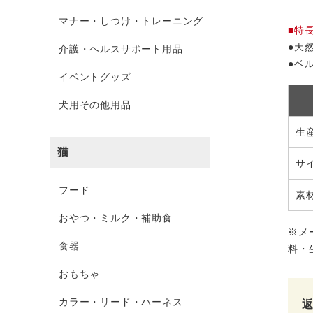
マナー・しつけ・トレーニング
■特
●天
介護・ヘルスサポート用品
●ベ
イベントグッズ
犬用その他用品
生
猫
サ
フード
素
おやつ・ミルク・補助食
※メ
食器
料・
おもちゃ
カラー・リード・ハーネス