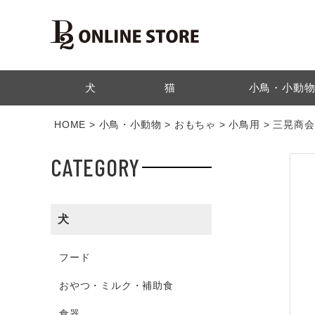
検索
犬
猫
小鳥・小動
HOME
小鳥・小動物
おもちゃ
小鳥用
三晃商会 
CATEGORY
犬
フード
おやつ・ミルク・補助食
食器