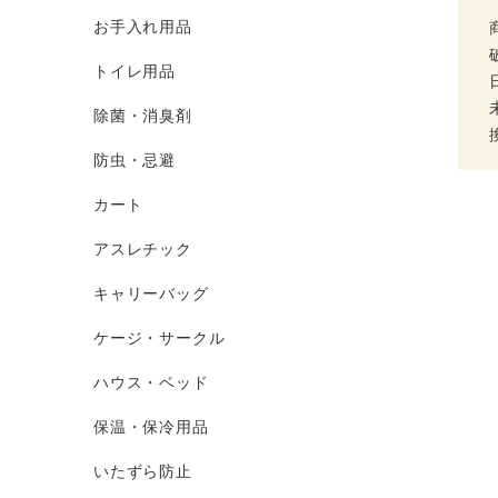
お手入れ用品
トイレ用品
除菌・消臭剤
防虫・忌避
カート
アスレチック
キャリーバッグ
ケージ・サークル
ハウス・ベッド
保温・保冷用品
いたずら防止