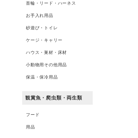
首輪・リード・ハーネス
お手入れ用品
砂遊び・トイレ
ケージ・キャリー
ハウス・巣材・床材
小動物用その他用品
保温・保冷用品
観賞魚・爬虫類・両生類
フード
用品