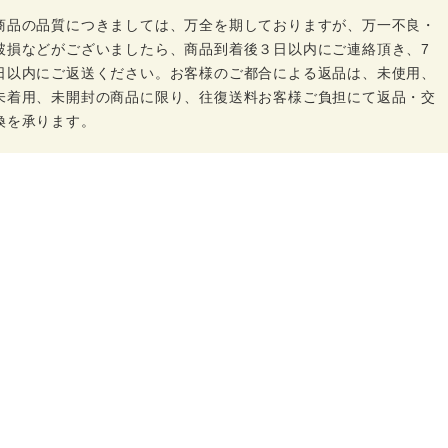
商品の品質につきましては、万全を期しておりますが、万一不良・
破損などがございましたら、商品到着後３日以内にご連絡頂き、7
日以内にご返送ください。お客様のご都合による返品は、未使用、
未着用、未開封の商品に限り、往復送料お客様ご負担にて返品・交
換を承ります。