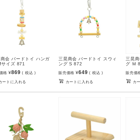
商会 バードトイ ハンガ
三晃商会 バードトイ スウィ
三晃商
Mサイズ 871
ング S 872
グ Ｍ 
869
649
¥
¥
価格
税込
販売価格
税込
販売価
カートに入れる
カートに入れる
カ