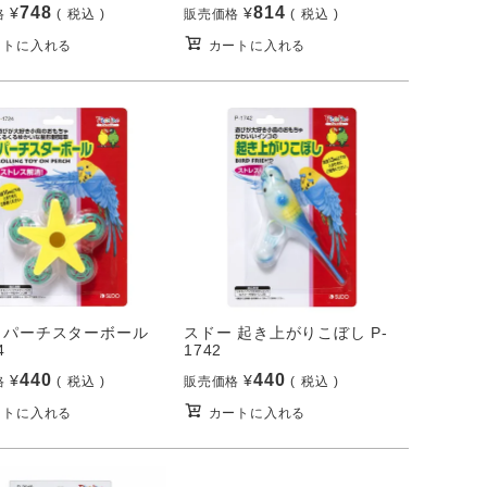
748
814
¥
¥
格
税込
販売価格
税込
ートに入れる
カートに入れる
 パーチスターボール
スドー 起き上がりこぼし P-
4
1742
440
440
¥
¥
格
税込
販売価格
税込
ートに入れる
カートに入れる