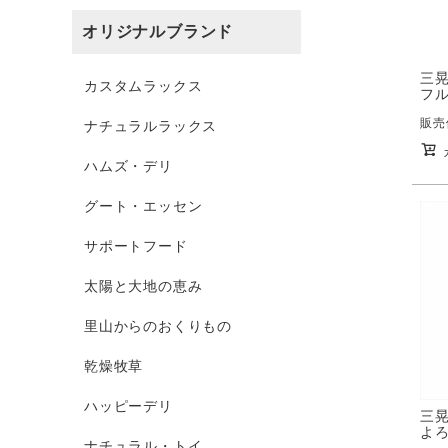
オリジナルブランド
三
カスタムラックス
フル
販売
ナチュラルラックス
ハムズ・デリ
グート・エッセン
サポートフード
太陽と大地の恵み
里山からのおくりもの
乾燥牧草
ハッピーデリ
三
よろ
ナチュラル・トイ