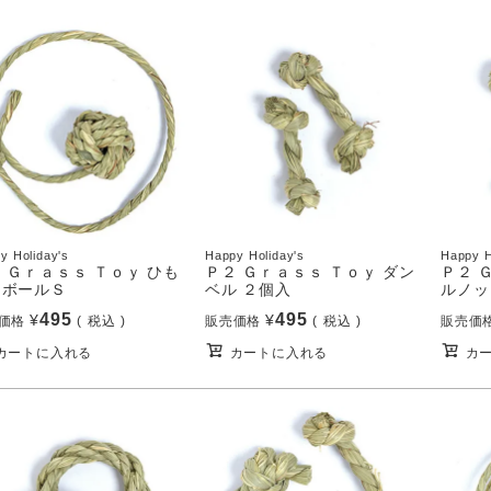
y Holiday's
Happy Holiday's
Happy H
 Ｇｒａｓｓ Ｔｏｙ ひも
Ｐ２ Ｇｒａｓｓ Ｔｏｙ ダン
Ｐ２ 
きボールＳ
ベル ２個入
ルノッ
495
495
¥
¥
価格
税込
販売価格
税込
販売価
カートに入れる
カートに入れる
カ