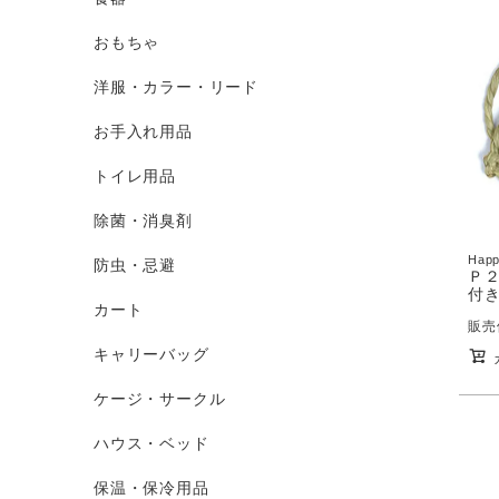
おもちゃ
洋服・カラー・リード
お手入れ用品
トイレ用品
除菌・消臭剤
Happ
防虫・忌避
Ｐ２
付
カート
販売
キャリーバッグ
ケージ・サークル
ハウス・ベッド
保温・保冷用品