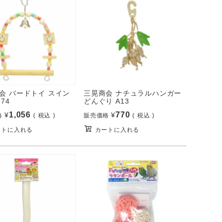
会 バードトイ スイン
三晃商会 ナチュラルハンガー
874
どんぐり A13
1,056
770
¥
¥
格
税込
販売価格
税込
ートに入れる
カートに入れる