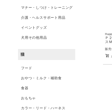
マナー・しつけ・トレーニング
介護・ヘルスサポート用品
イベントグッズ
Happ
犬用その他用品
Ｐ２
スＭ
販売
猫
フード
おやつ・ミルク・補助食
食器
おもちゃ
カラー・リード・ハーネス