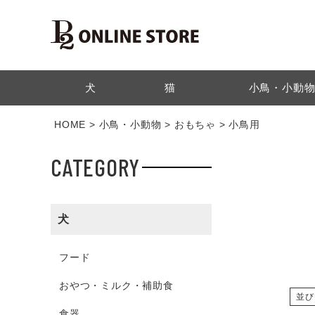
検索
犬
猫
小鳥・小動
HOME
小鳥・小動物
おもちゃ
小鳥用
CATEGORY
犬
フード
おやつ・ミルク・補助食
並び
食器