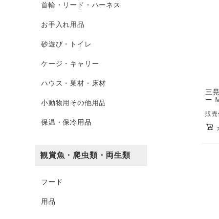
首輪・リード・ハーネス
お手入れ用品
砂遊び・トイレ
ケージ・キャリー
ハウス・巣材・床材
三晃
ー 
小動物用その他用品
販売
保温・保冷用品
観賞魚・爬虫類・両生類
フード
用品