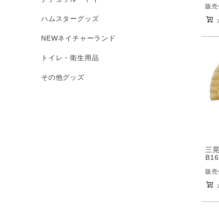
販売
ハムスターグッズ
NEWネイチャーランド
トイレ・衛生用品
その他グッズ
三
B1
販売