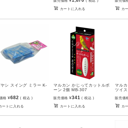
1,870
¥
販売価格
税込
販売価
カートに入れる
カ
ヤシ スイング ミラー K-
マルカン かじってカットルボ
マルカ
ーン 2個 MB-307
ツイスト
682
341
¥
¥
価格
税込
販売価格
税込
販売価
カートに入れる
カートに入れる
カ