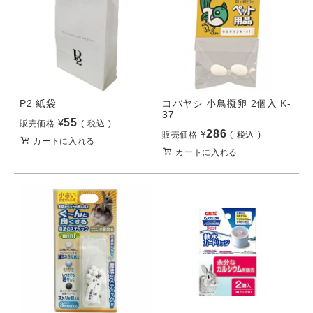
P2 紙袋
コバヤシ 小鳥擬卵 2個入 K-
37
55
¥
販売価格
税込
286
¥
販売価格
税込
カートに入れる
カートに入れる