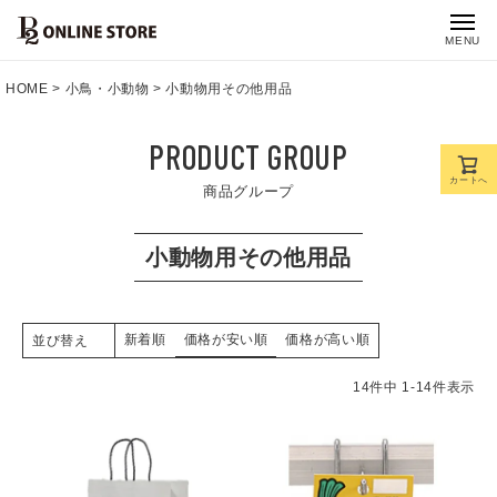
MENU
HOME
小鳥・小動物
小動物用その他用品
PRODUCT GROUP
カートへ
商品グループ
小動物用その他用品
新着順
価格が安い順
価格が高い順
並び替え
14
件中
1
-
14
件表示