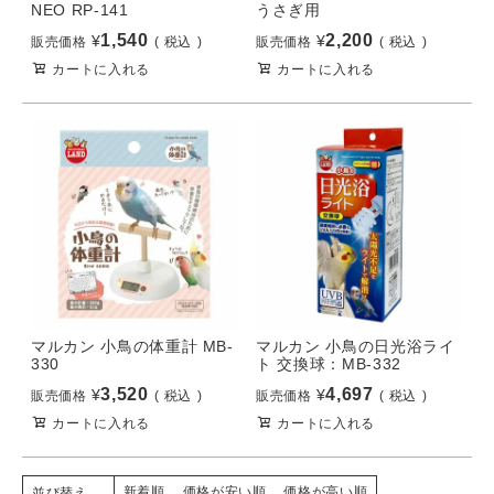
NEO RP-141
うさぎ用
1,540
2,200
¥
¥
販売価格
税込
販売価格
税込
カートに入れる
カートに入れる
マルカン 小鳥の体重計 MB-
マルカン 小鳥の日光浴ライ
330
ト 交換球：MB-332
3,520
4,697
¥
¥
販売価格
税込
販売価格
税込
カートに入れる
カートに入れる
新着順
価格が安い順
価格が高い順
並び替え