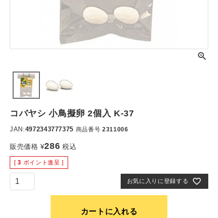
コバヤシ 小鳥擬卵 2個入 K-37
JAN:
4972343777375
商品番号
2311006
286
販売価格
¥
税込
[
3
ポイント進呈 ]
お気に入りに登録する
カートに入れる