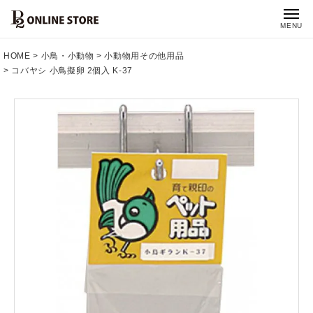
MENU
HOME
小鳥・小動物
小動物用その他用品
コバヤシ 小鳥擬卵 2個入 K-37