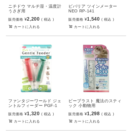
ニチドウ マルチ湿・温度計
ビバリア ツインメーター
うさぎ用
NEO RP-141
2,200
1,540
¥
¥
販売価格
税込
販売価格
税込
カートに入れる
カートに入れる
ファンタジーワールド ジェ
ビーブラスト 魔法のスティ
ントルフィーダー PGF-1
ック 小動物用
1,320
1,298
¥
¥
販売価格
税込
販売価格
税込
カートに入れる
カートに入れる