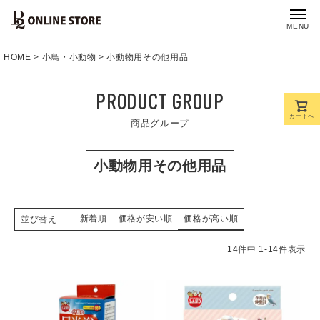
MENU
HOME
小鳥・小動物
小動物用その他用品
PRODUCT GROUP
カートへ
商品グループ
小動物用その他用品
新着順
価格が安い順
価格が高い順
並び替え
14
件中
1
-
14
件表示