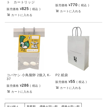
ト カートリッジ
770
¥
販売価格
税込
825
¥
販売価格
税込
カートに入れる
カートに入れる
コバヤシ 小鳥擬卵 2個入 K-
P2 紙袋
37
55
¥
販売価格
税込
286
¥
販売価格
税込
カートに入れる
カートに入れる
新着順
価格が安い順
価格が高い順
並び替え