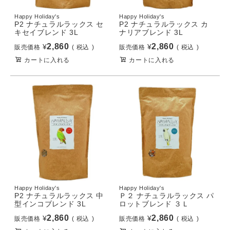
Happy Holiday's
Happy Holiday's
P2 ナチュラルラックス セ
P2 ナチュラルラックス カ
キセイブレンド 3L
ナリアブレンド 3L
2,860
2,860
¥
¥
販売価格
税込
販売価格
税込
カートに入れる
カートに入れる
Happy Holiday's
Happy Holiday's
P2 ナチュラルラックス 中
Ｐ２ ナチュラルラックス パ
型インコブレンド 3L
ロットブレンド ３Ｌ
2,860
2,860
¥
¥
販売価格
税込
販売価格
税込