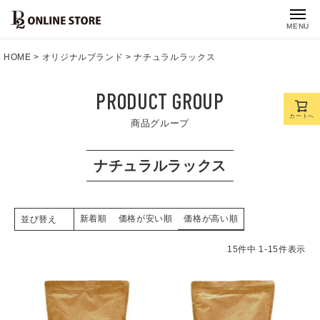
MENU
HOME
オリジナルブランド
ナチュラルラックス
PRODUCT GROUP
カートへ
商品グループ
ナチュラルラックス
新着順
価格が安い順
価格が高い順
並び替え
15
件中
1
-
15
件表示