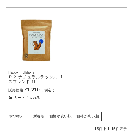
Happy Holiday's
Ｐ２ ナチュラルラックス リ
スブレンド 1L
1,210
¥
販売価格
税込
カートに入れる
新着順
価格が安い順
価格が高い順
並び替え
15
件中
1
-
15
件表示