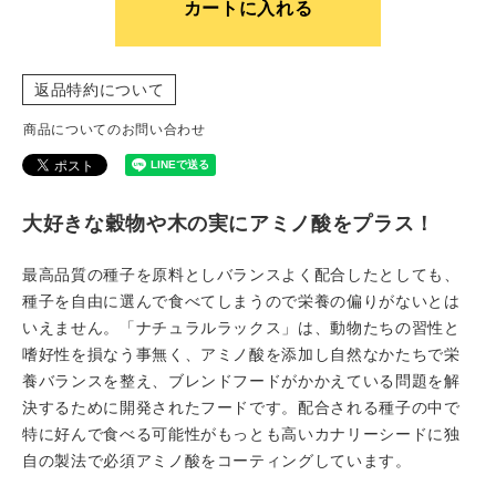
カートに入れる
返品特約について
商品についてのお問い合わせ
大好きな穀物や木の実にアミノ酸をプラス！
最高品質の種子を原料としバランスよく配合したとしても、
種子を自由に選んで食べてしまうので栄養の偏りがないとは
いえません。「ナチュラルラックス」は、動物たちの習性と
嗜好性を損なう事無く、アミノ酸を添加し自然なかたちで栄
養バランスを整え、ブレンドフードがかかえている問題を解
決するために開発されたフードです。配合される種子の中で
特に好んで食べる可能性がもっとも高いカナリーシードに独
自の製法で必須アミノ酸をコーティングしています。