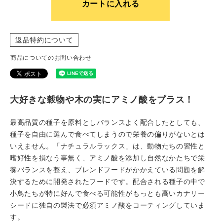
カートに入れる
返品特約について
商品についてのお問い合わせ
大好きな穀物や木の実にアミノ酸をプラス！
最高品質の種子を原料としバランスよく配合したとしても、
種子を自由に選んで食べてしまうので栄養の偏りがないとは
いえません。「ナチュラルラックス」は、動物たちの習性と
嗜好性を損なう事無く、アミノ酸を添加し自然なかたちで栄
養バランスを整え、ブレンドフードがかかえている問題を解
決するために開発されたフードです。配合される種子の中で
小鳥たちが特に好んで食べる可能性がもっとも高いカナリー
シードに独自の製法で必須アミノ酸をコーティングしていま
す。