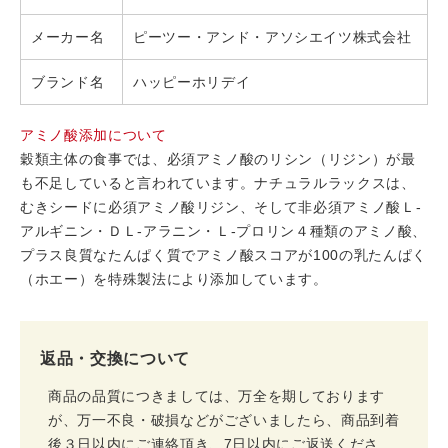
メーカー名
ピーツー・アンド・アソシエイツ株式会社
ブランド名
ハッピーホリデイ
アミノ酸添加について
穀類主体の食事では、必須アミノ酸のリシン（リジン）が最
も不足していると言われています。ナチュラルラックスは、
むきシードに必須アミノ酸リジン、そして非必須アミノ酸Ｌ-
アルギニン・ＤＬ-アラニン・Ｌ-プロリン４種類のアミノ酸、
プラス良質なたんぱく質でアミノ酸スコアが100の乳たんぱく
（ホエー）を特殊製法により添加しています。
返品・交換について
商品の品質につきましては、万全を期しております
が、万一不良・破損などがございましたら、商品到着
後３日以内にご連絡頂き、7日以内にご返送くださ