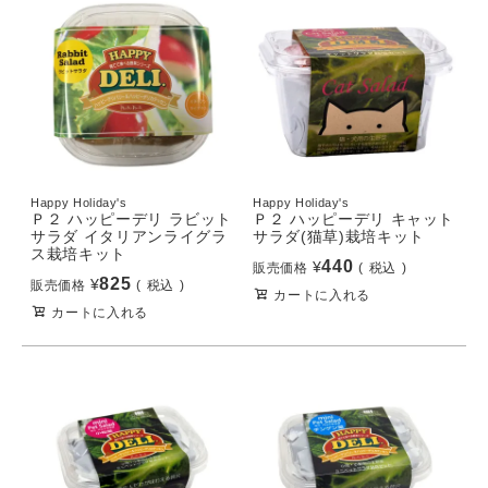
Happy Holiday's
Happy Holiday's
Ｐ２ ハッピーデリ ラビット
Ｐ２ ハッピーデリ キャット
サラダ イタリアンライグラ
サラダ(猫草)栽培キット
ス栽培キット
440
¥
販売価格
税込
825
¥
販売価格
税込
カートに入れる
カートに入れる