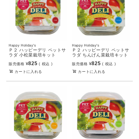
Happy Holiday's
Happy Holiday's
Ｐ２ ハッピーデリ ペットサ
Ｐ２ ハッピーデリ ペットサ
ラダ 小松菜栽培キット
ラダ ちんげん菜栽培キット
825
825
¥
¥
販売価格
税込
販売価格
税込
カートに入れる
カートに入れる