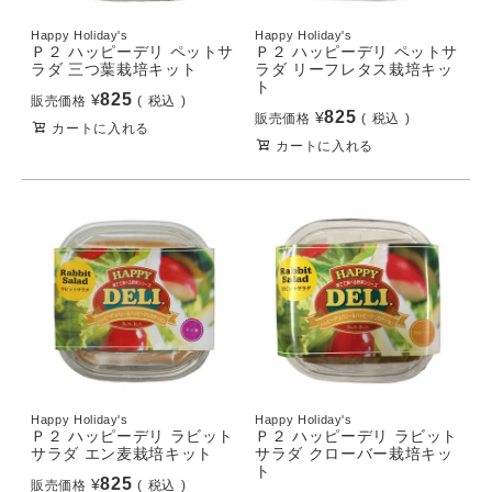
Happy Holiday's
Happy Holiday's
Ｐ２ ハッピーデリ ペットサ
Ｐ２ ハッピーデリ ペットサ
ラダ 三つ葉栽培キット
ラダ リーフレタス栽培キッ
ト
825
¥
販売価格
税込
825
¥
販売価格
税込
カートに入れる
カートに入れる
Happy Holiday's
Happy Holiday's
Ｐ２ ハッピーデリ ラビット
Ｐ２ ハッピーデリ ラビット
サラダ エン麦栽培キット
サラダ クローバー栽培キッ
ト
825
¥
販売価格
税込