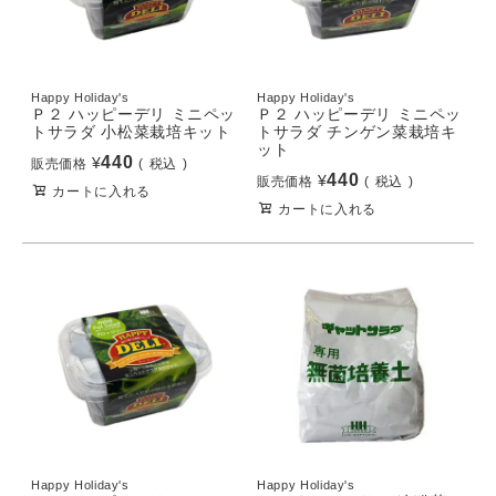
Happy Holiday's
Happy Holiday's
Ｐ２ ハッピーデリ ミニペッ
Ｐ２ ハッピーデリ ミニペッ
トサラダ 小松菜栽培キット
トサラダ チンゲン菜栽培キ
ット
440
¥
販売価格
税込
440
¥
販売価格
税込
カートに入れる
カートに入れる
Happy Holiday's
Happy Holiday's