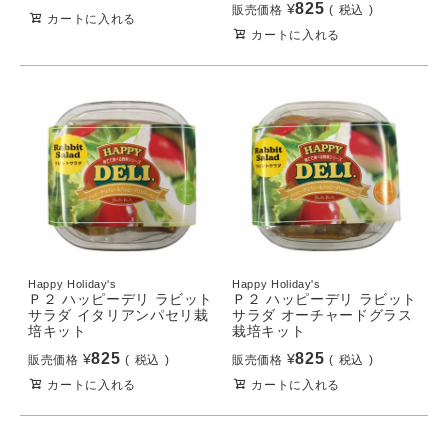
825
¥
販売価格
税込
カートに入れる
カートに入れる
Happy Holiday's
Happy Holiday's
Ｐ２ ハッピーデリ ラビット
Ｐ２ ハッピーデリ ラビット
サラダ イタリアンパセリ栽
サラダ オーチャードグラス
培キット
栽培キット
825
825
¥
¥
販売価格
税込
販売価格
税込
カートに入れる
カートに入れる