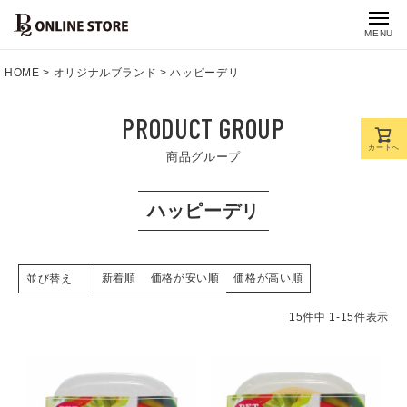
MENU
HOME
オリジナルブランド
ハッピーデリ
PRODUCT GROUP
カートへ
商品グループ
ハッピーデリ
新着順
価格が安い順
価格が高い順
並び替え
15
件中
1
-
15
件表示