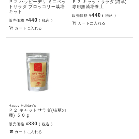
Ｐ２ ハッピーデリ ミニペッ
Ｐ２ キャットサラダ(猫草)
トサラダ ブロッコリー栽培
専用無菌培養土
キット
440
¥
販売価格
税込
440
¥
販売価格
税込
カートに入れる
カートに入れる
Happy Holiday's
Ｐ２ キャットサラダ(猫草の
種) ５０ｇ
330
¥
販売価格
税込
カートに入れる