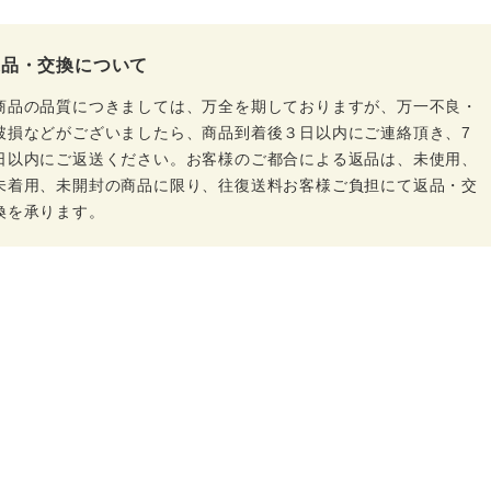
返品・交換について
商品の品質につきましては、万全を期しておりますが、万一不良・
破損などがございましたら、商品到着後３日以内にご連絡頂き、7
日以内にご返送ください。お客様のご都合による返品は、未使用、
未着用、未開封の商品に限り、往復送料お客様ご負担にて返品・交
換を承ります。