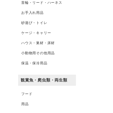
首輪・リード・ハーネス
お手入れ用品
砂遊び・トイレ
ケージ・キャリー
ハウス・巣材・床材
小動物用その他用品
保温・保冷用品
観賞魚・爬虫類・両生類
フード
用品