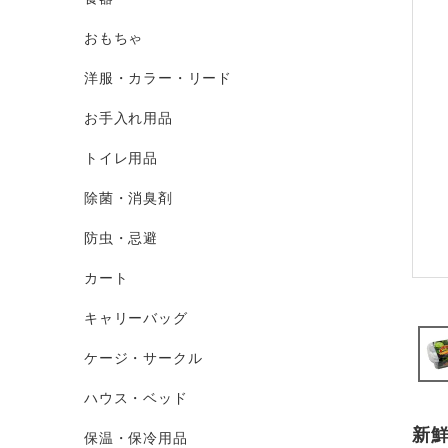
おもちゃ
洋服・カラー・リード
お手入れ用品
トイレ用品
除菌・消臭剤
防虫・忌避
カート
キャリーバッグ
ケージ・サークル
ハウス・ベッド
新
保温・保冷用品