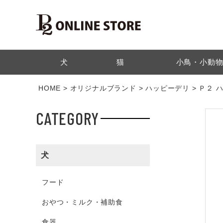
検索
犬
猫
小鳥・小動
HOME
オリジナルブランド
ハッピーデリ
Ｐ２ 
CATEGORY
犬
フード
おやつ・ミルク・補助食
食器