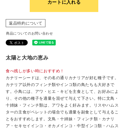
カートに入れる
返品特約について
商品についてのお問い合わせ
太陽と大地の恵み
食べ残しが多い時におすすめ！
カナリーシードは、その名の通りカナリアが好む種子です。
カナリア以外のフィンチ類やインコ類の鳥たちも大好きで
す。小鳥には、アワ・ヒエ・キビを主食として、お好みによ
り、その他の種子を適量を混ぜて与えて下さい。特に文鳥・
十姉妹・フィンチ類は、アワをよく好みます。リスやハムス
ターの主食がペレットの場合でも適量を副食として与えるこ
とをおすすめします。文鳥・十姉妹・フィンチ類・カナリ
ア・セキセイインコ・オカメインコ・中型インコ類・ハムス