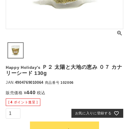
Ｐ２ 太陽と大地の恵み ０７ カナ
Happy Holiday's
リーシード 130g
JAN:
4904769010064
商品番号
102006
440
販売価格
¥
税込
[
4
ポイント進呈 ]
お気に入りに登録する