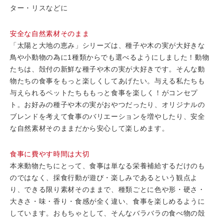
ター・リスなどに
安全な自然素材そのまま
「太陽と大地の恵み」シリーズは、種子や木の実が大好きな
鳥や小動物の為に1種類からでも選べるようにしました！動物
たちは、殻付の新鮮な種子や木の実が大好きです。そんな動
物たちの食事をもっと楽しくしてあげたい。与える私たちも
与えられるペットたちももっと食事を楽しく！がコンセプ
ト。お好みの種子や木の実がおやつだったり、オリジナルの
ブレンドを考えて食事のバリエーションを増やしたり、安全
な自然素材そのままだから安心して楽しめます。
食事に費やす時間は大切
本来動物たちにとって、食事は単なる栄養補給するだけのも
のではなく、採食行動が遊び・楽しみであるという観点よ
り、できる限り素材そのままで、種類ごとに色や形・硬さ・
大きさ・味・香り・食感が全く違い、食事を楽しめるように
しています。おもちゃとして、そんなバラバラの食べ物の殻