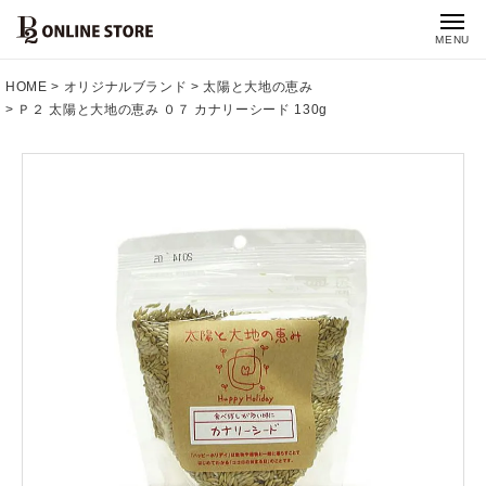
MENU
HOME
オリジナルブランド
太陽と大地の恵み
Ｐ２ 太陽と大地の恵み ０７ カナリーシード 130g