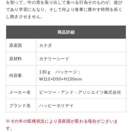
を割って、中の実を取り出して食べる行為そのものが、遊び
であり学習にもなり、そして何より食事に費やす時間を長く
し飽きさせません。
商品詳細
原産国
カナダ
原材料
カナリーシード
130ｇ パッケージ：
内容量
W110×D50×H130mm
メーカー名
ピーツー・アンド・アソシエイツ株式会社
ブランド名
ハッピーホリデイ
※その年の収穫状況により原産国が変わる場合がございま
す。