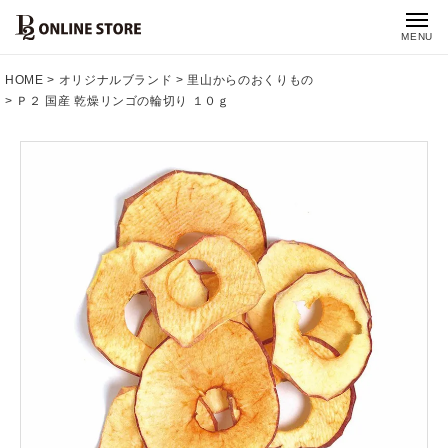
MENU
HOME
オリジナルブランド
里山からのおくりもの
Ｐ２ 国産 乾燥リンゴの輪切り １０ｇ