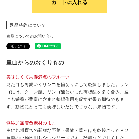
カートに入れる
返品特約について
商品についてのお問い合わせ
里山からのおくりもの
美味しくて栄養満点のフルーツ︕
見た目も可愛いくリンゴを輪切りにして乾燥しました。リン
ゴには、クエン酸、リンゴ酸といった有機酸を多く含み、皮
にも栄養が豊富に含まれ整腸作用を促す効果も期待できま
す。動物にとっても美味しいだけでじゃない果物です。
無添加無着色素材のまま
主に九州育ちの新鮮な野菜・果物・葉っぱを乾燥させたＰ２
自慢の小動物用おやつシリーズです。砂糖などで甘くした