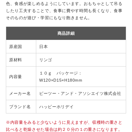
色、食感が楽しめるようにしています。おもちゃとして吊る
したり工夫することで、食事に費やす時間も長くなり、食事
そのものが遊び・学習にもなり飽きません。
商品詳細
原産国
日本
原材料
リンゴ
１０ｇ パッケージ：
内容量
W120×D15×H180mm
メーカー名
ピーツー・アンド・アソシエイツ株式会社
ブランド名
ハッピーホリデイ
※内容量をみると少ないように見えますが、収穫時の重さと
比べると乾燥させた場合は約２０分の１の重さになります。