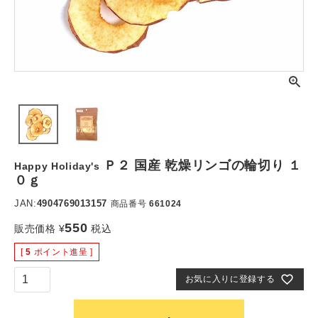
Ｐ２ 国産 乾燥リンゴの輪切り １
Happy Holiday's
０ｇ
JAN:
4904769013157
商品番号
661024
550
販売価格
¥
税込
[
5
ポイント進呈 ]
お気に入りに登録する