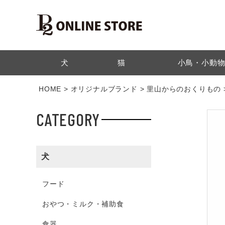
検索
犬
猫
小鳥・小動
HOME
オリジナルブランド
里山からのおくりもの
CATEGORY
犬
フード
おやつ・ミルク・補助食
食器