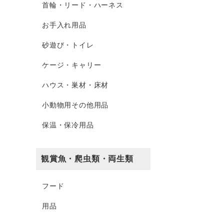
首輪・リード・ハーネス
お手入れ用品
砂遊び・トイレ
ケージ・キャリー
ハウス・巣材・床材
小動物用その他用品
保温・保冷用品
観賞魚・爬虫類・両生類
フード
用品