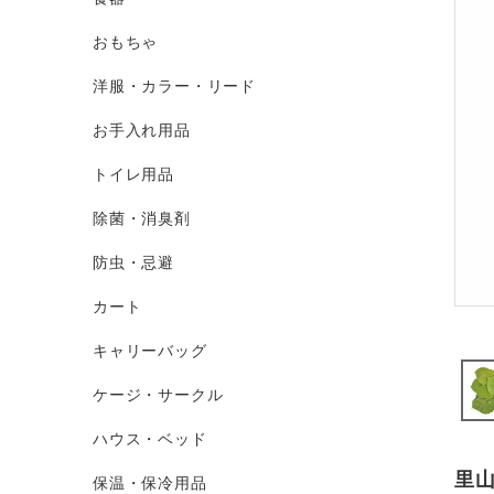
おもちゃ
洋服・カラー・リード
お手入れ用品
トイレ用品
除菌・消臭剤
防虫・忌避
カート
キャリーバッグ
ケージ・サークル
ハウス・ベッド
里
保温・保冷用品