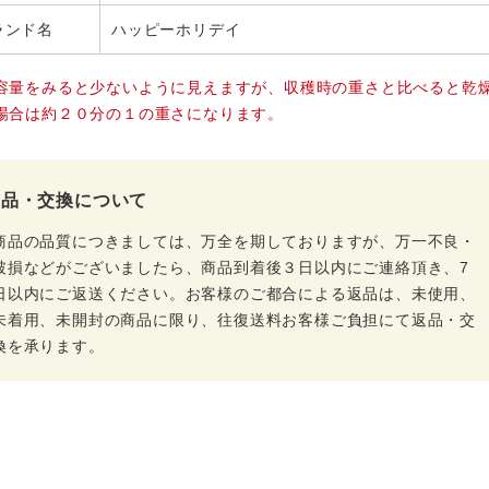
ランド名
ハッピーホリデイ
容量をみると少ないように見えますが、収穫時の重さと比べると乾
場合は約２０分の１の重さになります。
返品・交換について
商品の品質につきましては、万全を期しておりますが、万一不良・
破損などがございましたら、商品到着後３日以内にご連絡頂き、7
日以内にご返送ください。お客様のご都合による返品は、未使用、
未着用、未開封の商品に限り、往復送料お客様ご負担にて返品・交
換を承ります。