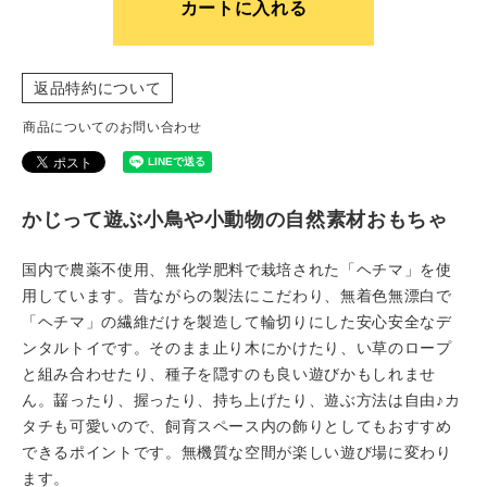
カートに入れる
返品特約について
商品についてのお問い合わせ
かじって遊ぶ小鳥や小動物の自然素材おもちゃ
国内で農薬不使用、無化学肥料で栽培された「ヘチマ」を使
用しています。昔ながらの製法にこだわり、無着色無漂白で
「ヘチマ」の繊維だけを製造して輪切りにした安心安全なデ
ンタルトイです。そのまま止り木にかけたり、い草のロープ
と組み合わせたり、種子を隠すのも良い遊びかもしれませ
ん。齧ったり、握ったり、持ち上げたり、遊ぶ方法は自由♪カ
タチも可愛いので、飼育スペース内の飾りとしてもおすすめ
できるポイントです。無機質な空間が楽しい遊び場に変わり
ます。