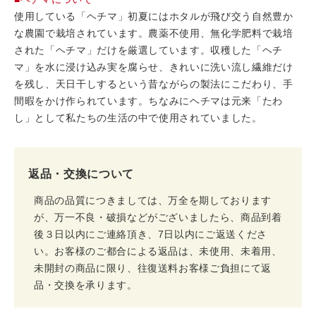
使用している「ヘチマ」初夏にはホタルが飛び交う自然豊か
な農園で栽培されています。農薬不使用、無化学肥料で栽培
された「ヘチマ」だけを厳選しています。収穫した「ヘチ
マ」を水に浸け込み実を腐らせ、きれいに洗い流し繊維だけ
を残し、天日干しするという昔ながらの製法にこだわり、手
間暇をかけ作られています。ちなみにヘチマは元来「たわ
し」として私たちの生活の中で使用されていました。
返品・交換について
商品の品質につきましては、万全を期しております
が、万一不良・破損などがございましたら、商品到着
後３日以内にご連絡頂き、7日以内にご返送くださ
い。お客様のご都合による返品は、未使用、未着用、
未開封の商品に限り、往復送料お客様ご負担にて返
品・交換を承ります。