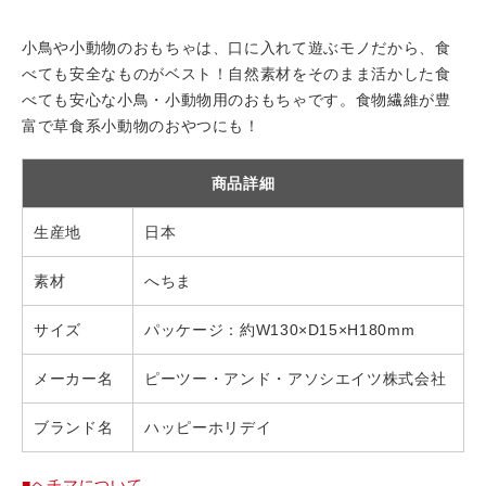
小鳥や小動物のおもちゃは、口に入れて遊ぶモノだから、食
べても安全なものがベスト！自然素材をそのまま活かした食
べても安心な小鳥・小動物用のおもちゃです。食物繊維が豊
富で草食系小動物のおやつにも！
商品詳細
生産地
日本
素材
へちま
サイズ
パッケージ：約W130×D15×H180mm
メーカー名
ピーツー・アンド・アソシエイツ株式会社
ブランド名
ハッピーホリデイ
■ヘチマについて