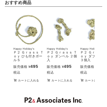
おすすめ商品
Happy Holiday's
Happy Holiday's
Happy Holiday's
Ｐ２ Ｇｒａｓｓ Ｔ
Ｐ２ Ｇｒａｓｓ Ｔ
Ｐ２ Ｇｒａｓｓ
ｏｙ ひも付きボー
ｏｙ ダンベル ２個
ｏｙ ダブルノッ
ルＳ
入
３個入
495
495
495
販売価格
¥
販売価格
¥
販売価格
¥
税込
税込
税込
カートに入れる
カートに入れる
カートに入れる