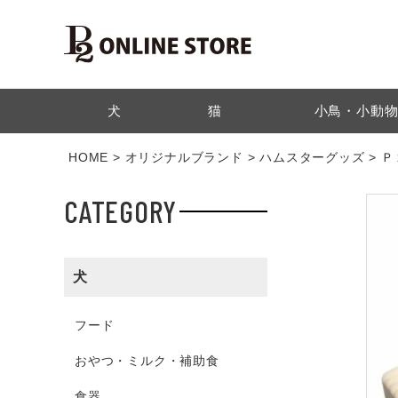
検索
犬
猫
小鳥・小動
HOME
オリジナルブランド
ハムスターグッズ
Ｐ
CATEGORY
犬
フード
おやつ・ミルク・補助食
食器