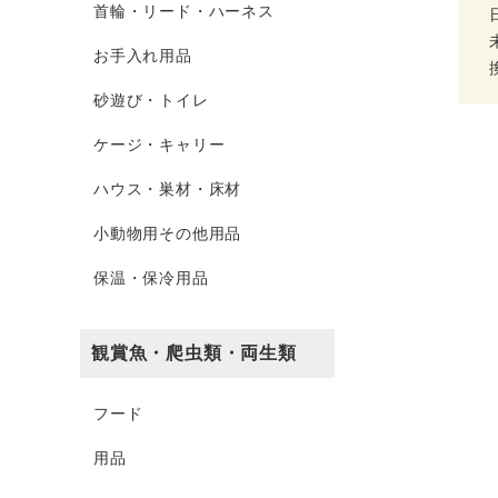
首輪・リード・ハーネス
お手入れ用品
砂遊び・トイレ
ケージ・キャリー
ハウス・巣材・床材
小動物用その他用品
保温・保冷用品
観賞魚・爬虫類・両生類
フード
用品