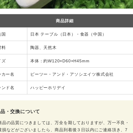
商品詳細
造国
日本 テーブル（日本）・食器（中国）
材料
陶器、天然木
イズ
本体：約W120×D60×H45mm
ーカー名
ピーツー・アンド・アソシエイツ株式会社
ランド名
ハッピーホリデイ
返品・交換について
商品の品質につきましては、万全を期しておりますが、万一不良・
破損などがございましたら、商品到着後３日以内にご連絡頂き、7