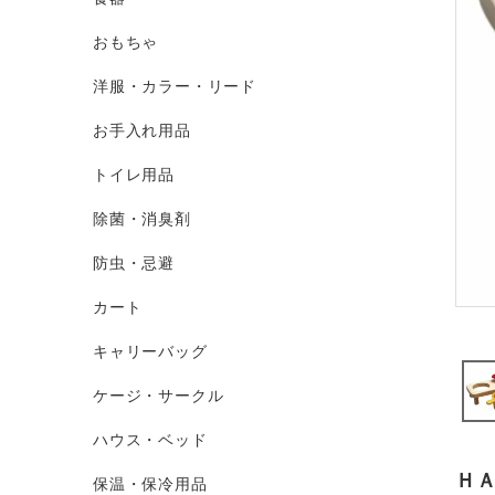
おもちゃ
洋服・カラー・リード
お手入れ用品
トイレ用品
除菌・消臭剤
防虫・忌避
カート
キャリーバッグ
ケージ・サークル
ハウス・ベッド
ＨＡ
保温・保冷用品