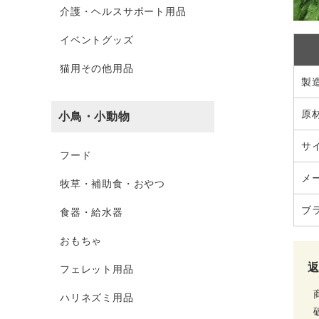
介護・ヘルスサポート用品
イベントグッズ
猫用その他用品
製
原
小鳥・小動物
サ
フード
メ
牧草・補助食・おやつ
ブ
食器・給水器
おもちゃ
フェレット用品
ハリネズミ用品