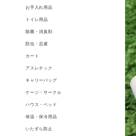
お手入れ用品
トイレ用品
除菌・消臭剤
防虫・忌避
カート
アスレチック
キャリーバッグ
ケージ・サークル
ハウス・ベッド
保温・保冷用品
いたずら防止