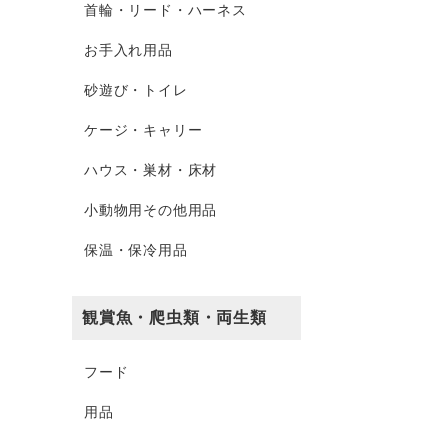
首輪・リード・ハーネス
お手入れ用品
砂遊び・トイレ
ケージ・キャリー
ハウス・巣材・床材
小動物用その他用品
保温・保冷用品
観賞魚・爬虫類・両生類
フード
用品