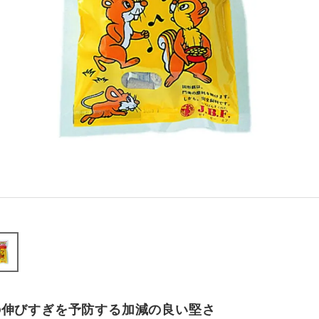
の伸びすぎを予防する加減の良い堅さ