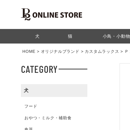
検索
犬
猫
小鳥・小動
HOME
オリジナルブランド
カスタムラックス
Ｐ
CATEGORY
犬
フード
おやつ・ミルク・補助食
食器