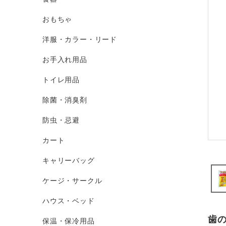
おもちゃ
洋服・カラー・リード
お手入れ用品
トイレ用品
除菌・消臭剤
防虫・忌避
カート
キャリーバッグ
ケージ・サークル
ハウス・ベッド
歯
保温・保冷用品