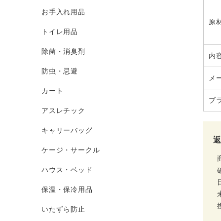
お手入れ用品
原
トイレ用品
除菌・消臭剤
内
防虫・忌避
メ
カート
ブ
アスレチック
キャリーバッグ
ケージ・サークル
ハウス・ベッド
保温・保冷用品
いたずら防止