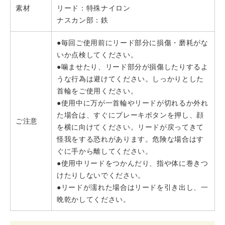
素材
リード：特殊ナイロン
ナスカン部：鉄
●毎回ご使用前にリード部分に損傷・磨耗がな
いか点検してください。
●噛ませたり、リード部分が損傷したりするよ
うな行為は避けてください。しっかりとした
首輪をご使用ください。
●使用中に万が一首輪やリードが切れるか外れ
た場合は、すぐにブレーキボタンを押し、顔
ご注意
を横に向けてください。リードが戻ってきて
怪我をする恐れがあります。危険な場合はす
ぐに手から離してください。
●使用中リードをつかんだり、指や体に巻きつ
けたりしないでください。
●リードが濡れた場合はリードを引き出し、一
晩乾かしてください。