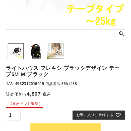
ライトハウス フレキシ ブラックデザイン テー
プ5M M ブラック
JAN:
4562312016019
商品番号
5581265
4,807
販売価格
¥
税込
[
44
ポイント進呈 ]
お気に入りに登録する