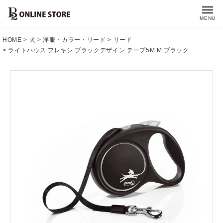
MENU
HOME
犬
洋服・カラー・リード
リード
ライトハウス フレキシ ブラックデザイン テープ5M M ブラック