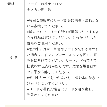
素材
リード：特殊ナイロン
ナスカン部：鉄
●毎回ご使用前にリード部分に損傷・磨耗がな
いか点検してください。
●噛ませたり、リード部分が損傷したりするよ
うな行為は避けてください。しっかりとした
首輪をご使用ください。
●使用中に万が一首輪やリードが切れるか外れ
た場合は、すぐにブレーキボタンを押し、顔
ご注意
を横に向けてください。リードが戻ってきて
怪我をする恐れがあります。危険な場合はす
ぐに手から離してください。
●使用中リードをつかんだり、指や体に巻きつ
けたりしないでください。
●リードが濡れた場合はリードを引き出し、一
晩乾かしてください。