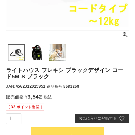
ライトハウス フレキシ ブラックデザイン コー
ド5M S ブラック
JAN:
4562312015951
商品番号
5581259
3,542
販売価格
¥
税込
[
32
ポイント進呈 ]
お気に入りに登録する