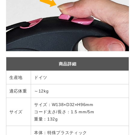
商品詳細
生産地
ドイツ
適応体重
～12kg
サイズ：W138×D32×H96mm
サイズ
コード太さ/長さ：1.5 mm/5m
重量：132g
本体：特殊プラスティック