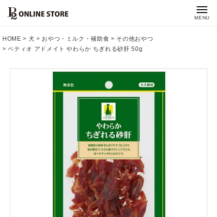
MENU
HOME
犬
おやつ・ミルク・補助食
その他おやつ
ペティオ アドメイト やわらか ちぎれる砂肝 50g