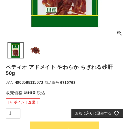
ペティオ アドメイト やわらか ちぎれる砂肝
50g
JAN:
4903588115073
商品番号
6710763
660
販売価格
¥
税込
[
6
ポイント進呈 ]
お気に入りに登録する