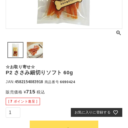
☆お取り寄せ☆
P2 ささみ細切りソフト 60g
JAN:
4582154083918
商品番号
6690424
715
販売価格
¥
税込
[
7
ポイント進呈 ]
お気に入りに登録する