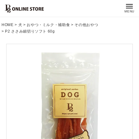
MENU
HOME
犬
おやつ・ミルク・補助食
その他おやつ
P2 ささみ細切りソフト 60g