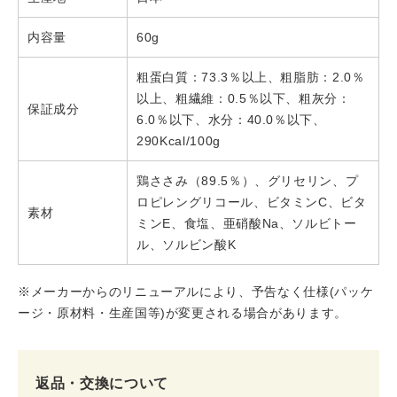
内容量
60g
粗蛋白質：73.3％以上、粗脂肪：2.0％
以上、粗繊維：0.5％以下、粗灰分：
保証成分
6.0％以下、水分：40.0％以下、
290Kcal/100g
鶏ささみ（89.5％）、グリセリン、プ
ロピレングリコール、ビタミンC、ビタ
素材
ミンE、食塩、亜硝酸Na、ソルビトー
ル、ソルビン酸K
※メーカーからのリニューアルにより、予告なく仕様(パッケ
ージ・原材料・生産国等)が変更される場合があります。
返品・交換について