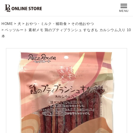
MENU
HOME
犬
おやつ・ミルク・補助食
その他おやつ
ペッツルート 素材メモ 鶏のプティブランシュ すなぎも カルシウム入り 10
本