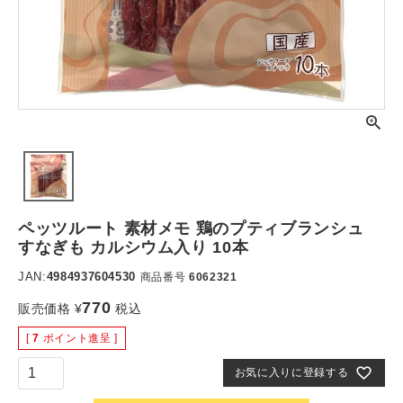
ペッツルート 素材メモ 鶏のプティブランシュ
すなぎも カルシウム入り 10本
JAN:
4984937604530
商品番号
6062321
770
販売価格
¥
税込
[
7
ポイント進呈 ]
お気に入りに登録する