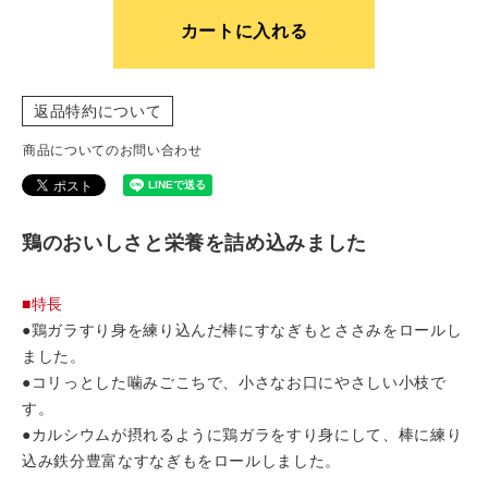
カートに入れる
返品特約について
商品についてのお問い合わせ
鶏のおいしさと栄養を詰め込みました
■特長
●鶏ガラすり身を練り込んだ棒にすなぎもとささみをロールし
ました。
●コリっとした噛みごこちで、小さなお口にやさしい小枝で
す。
●カルシウムが摂れるように鶏ガラをすり身にして、棒に練り
込み鉄分豊富なすなぎもをロールしました。