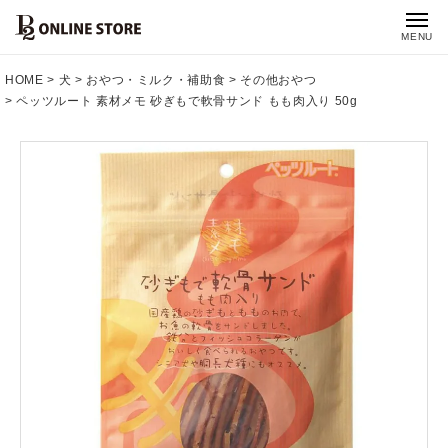
MENU
HOME
犬
おやつ・ミルク・補助食
その他おやつ
ペッツルート 素材メモ 砂ぎもで軟骨サンド もも肉入り 50g