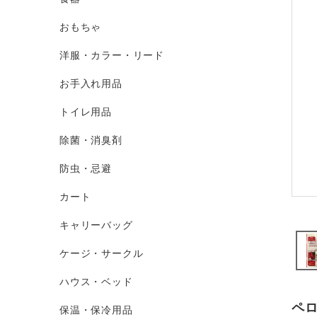
おもちゃ
洋服・カラー・リード
お手入れ用品
トイレ用品
除菌・消臭剤
防虫・忌避
カート
キャリーバッグ
ケージ・サークル
ハウス・ベッド
ペ
保温・保冷用品