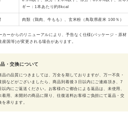
ギー：1本あたり約8kcal
材
肉類（鶏肉、牛もも）、玄米粉（鳥取県産米 100％）
ーカーからのリニューアルにより、予告なく仕様(パッケージ・原材
生産国等)が変更される場合があります。
返品・交換について
商品の品質につきましては、万全を期しておりますが、万一不良・
破損などがございましたら、商品到着後３日以内にご連絡頂き、7
日以内にご返送ください。お客様のご都合による返品は、未使用、
未着用、未開封の商品に限り、往復送料お客様ご負担にて返品・交
換を承ります。