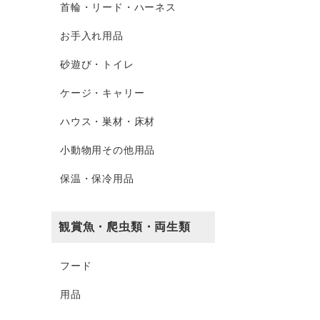
首輪・リード・ハーネス
お手入れ用品
砂遊び・トイレ
ケージ・キャリー
ハウス・巣材・床材
小動物用その他用品
保温・保冷用品
観賞魚・爬虫類・両生類
フード
用品