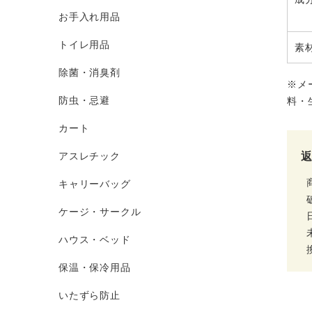
お手入れ用品
トイレ用品
素
除菌・消臭剤
※メ
防虫・忌避
料・
カート
アスレチック
キャリーバッグ
ケージ・サークル
ハウス・ベッド
保温・保冷用品
いたずら防止