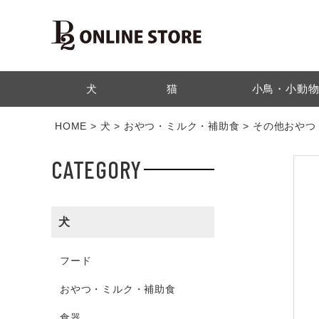
検索
犬
猫
小鳥・小動
HOME
犬
おやつ・ミルク・補助食
その他おやつ
CATEGORY
犬
フード
おやつ・ミルク・補助食
食器