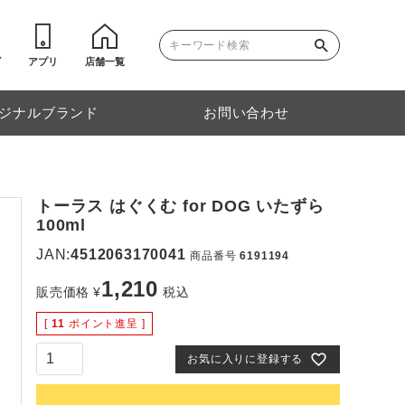
ゴ
アプリ
店舗一覧
ジナルブランド
お問い合わせ
トーラス はぐくむ for DOG いたずら
100ml
JAN:
4512063170041
商品番号
6191194
1,210
販売価格
¥
税込
[
11
ポイント進呈 ]
お気に入りに登録する