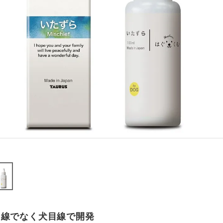
目線でなく犬目線で開発