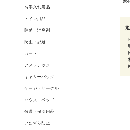
素
お手入れ用品
トイレ用品
除菌・消臭剤
防虫・忌避
カート
アスレチック
キャリーバッグ
ケージ・サークル
ハウス・ベッド
保温・保冷用品
いたずら防止