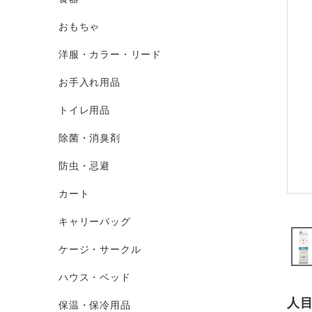
おもちゃ
洋服・カラー・リード
お手入れ用品
トイレ用品
除菌・消臭剤
防虫・忌避
カート
キャリーバッグ
ケージ・サークル
ハウス・ベッド
人
保温・保冷用品