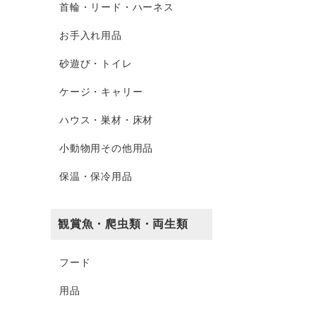
首輪・リード・ハーネス
お手入れ用品
砂遊び・トイレ
ケージ・キャリー
ハウス・巣材・床材
小動物用その他用品
保温・保冷用品
観賞魚・爬虫類・両生類
フード
用品