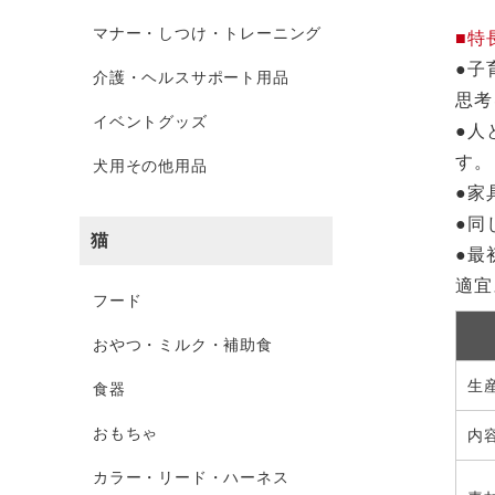
マナー・しつけ・トレーニング
■特
●子
介護・ヘルスサポート用品
思考
イベントグッズ
●人
す。
犬用その他用品
●家
●同
猫
●最
適宜
フード
おやつ・ミルク・補助食
生
食器
おもちゃ
内
カラー・リード・ハーネス