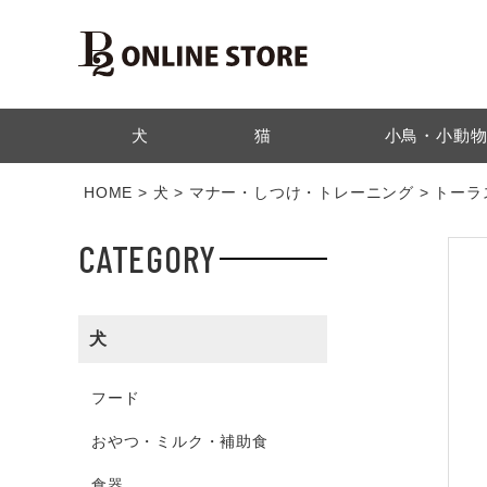
検索
犬
猫
小鳥・小動
HOME
犬
マナー・しつけ・トレーニング
トーラス
CATEGORY
犬
フード
おやつ・ミルク・補助食
食器