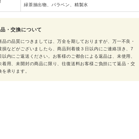
材
緑茶抽出物、パラベン、精製水
返品・交換について
商品の品質につきましては、万全を期しておりますが、万一不良・
破損などがございましたら、商品到着後３日以内にご連絡頂き、7
日以内にご返送ください。お客様のご都合による返品は、未使用、
未着用、未開封の商品に限り、往復送料お客様ご負担にて返品・交
換を承ります。