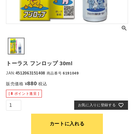
トーラス フンロップ 30ml
JAN:
4512063151408
商品番号
6191049
880
販売価格
¥
税込
[
8
ポイント進呈 ]
お気に入りに登録する
カートに入れる