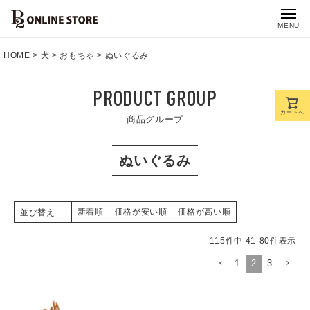
MENU
HOME
犬
おもちゃ
ぬいぐるみ
PRODUCT GROUP
カートへ
商品グループ
ぬいぐるみ
新着順
価格が安い順
価格が高い順
並び替え
115
件中
41
-
80
件表示
1
2
3