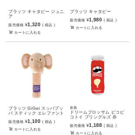
プラッツ キャタピー ジュニ
プラッツ キャタピー
ア
1,980
¥
販売価格
税込
1,320
¥
販売価格
税込
カートに入れる
カートに入れる
プラッツ GiGwi スッパプッ
新着
ドリームブロッサム ピコピ
パ スティック エレファント
コトイ プリングルズ 赤
1,100
¥
販売価格
税込
1,188
¥
販売価格
税込
カートに入れる
カートに入れる