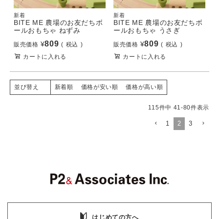
新着
新着
BITE ME 農場のお友だちボ
BITE ME 農場のお友だちボ
ールおもちゃ ねずみ
ールおもちゃ うさぎ
809
809
¥
¥
販売価格
税込
販売価格
税込
カートに入れる
カートに入れる
新着順
価格が安い順
価格が高い順
並び替え
115
件中
41
-
80
件表示
1
2
3
はじめての方へ