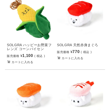
SOLGRA ハッピーお野菜フ
SOLGRA 天然赤身まぐろ
レンズ コーンパイセン
770
¥
販売価格
税込
1,100
¥
販売価格
税込
カートに入れる
カートに入れる