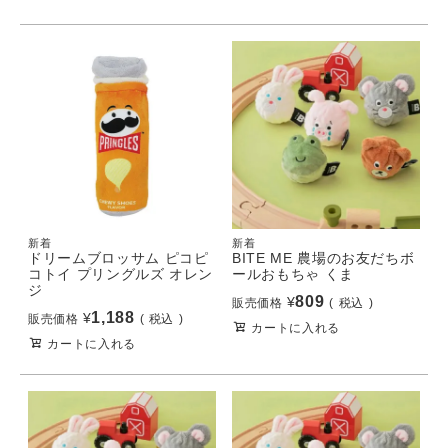
新着
新着
ドリームブロッサム ピコピ
BITE ME 農場のお友だちボ
コトイ プリングルズ オレン
ールおもちゃ くま
ジ
809
¥
販売価格
税込
1,188
¥
販売価格
税込
カートに入れる
カートに入れる